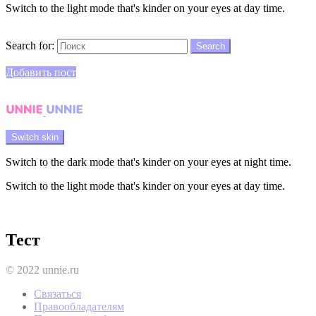
Switch to the light mode that's kinder on your eyes at day time.
Search
Search for:
Search
Login
Добавить пост
Menu
Switch skin
Switch to the dark mode that's kinder on your eyes at night time.
Switch to the light mode that's kinder on your eyes at day time.
Login
Тест
© 2022 unnie.ru
Связаться
Правообладателям