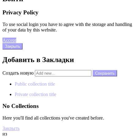
Privacy Policy
To use social login you have to agree with the storage and handling
of your data by this website.
Accept
Закрыть
Добавить в Закладки
Создать новую
Public collection title
Private collection title
No Collections
Here you'll find all collections you've created before.
Закрыть
из