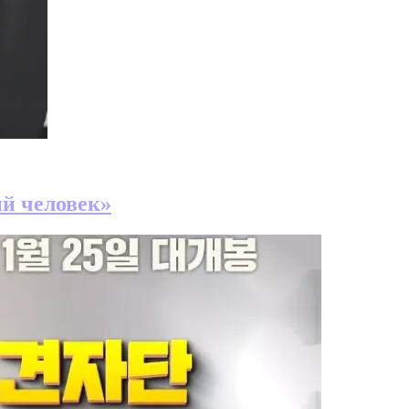
й человек»