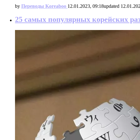
by
Переводы Koreaboo
12.01.2023, 09:18
updated
12.01.202
25 самых популярных корейских ра