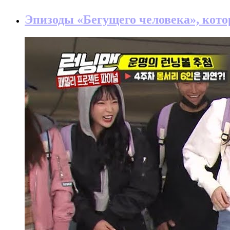
Эпизоды «Бегущего человека», кото