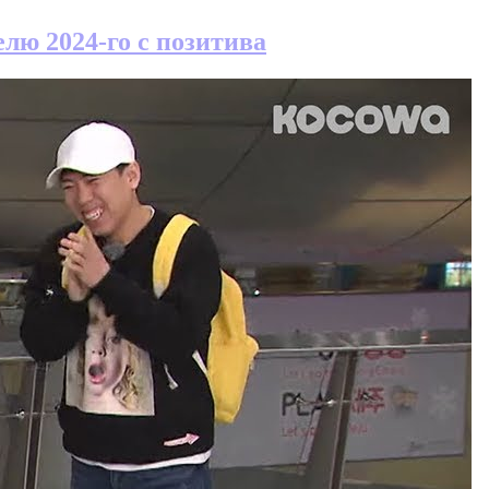
лю 2024-го с позитива