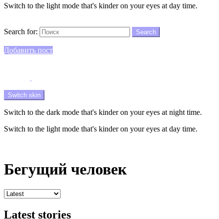
Switch to the light mode that's kinder on your eyes at day time.
Search
Search for:
Search
Login
Добавить пост
Menu
Switch skin
Switch to the dark mode that's kinder on your eyes at night time.
Switch to the light mode that's kinder on your eyes at day time.
Login
Бегущий человек
Latest stories