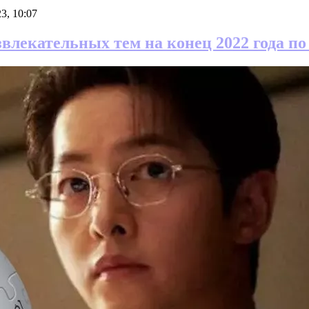
3, 10:07
звлекательных тем на конец 2022 года 