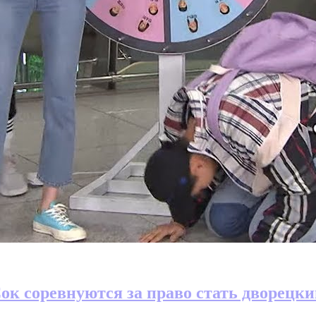
ок соревнуются за право стать дворецки