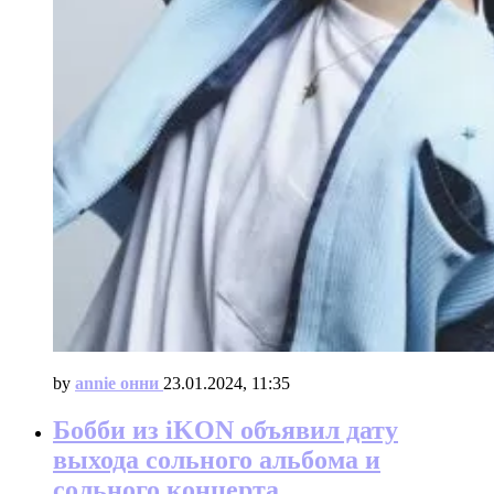
by
annie онни
23.01.2024, 11:35
Бобби из iKON объявил дату
выхода сольного альбома и
сольного концерта