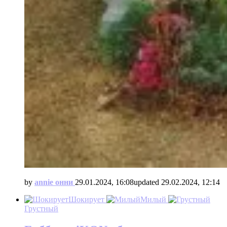
by
annie онни
29.01.2024, 16:08
updated
29.02.2024, 12:14
Шокирует
Милый
Грустный