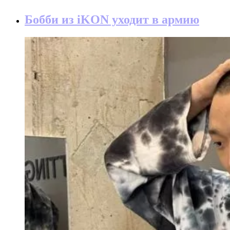
Бобби из iKON уходит в армию