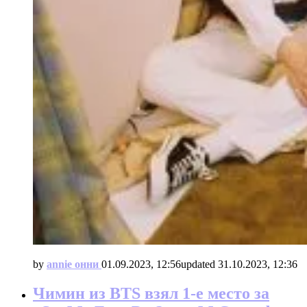
by
annie онни
01.09.2023, 12:56
updated
31.10.2023, 12:36
Чимин из BTS взял 1-е место за