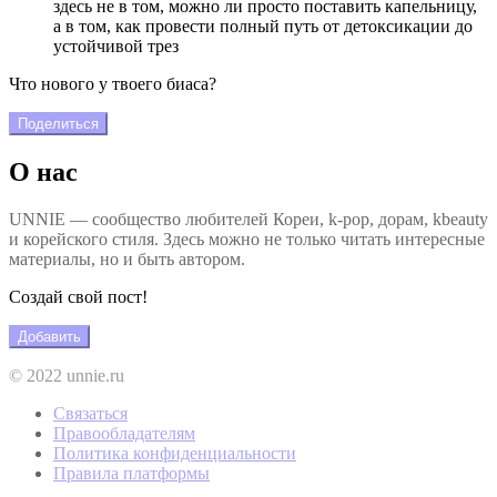
здесь не в том, можно ли просто поставить капельницу,
а в том, как провести полный путь от детоксикации до
устойчивой трез
Что нового у твоего биаса?
Поделиться
О нас
UNNIE — сообщество любителей Кореи, k-pop, дорам, kbeauty
и корейского стиля. Здесь можно не только читать интересные
материалы, но и быть автором.
Создай свой пост!
Добавить
© 2022 unnie.ru
Связаться
Правообладателям
Политика конфиденциальности
Правила платформы