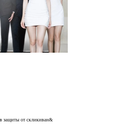
ов защиты от скликиван&