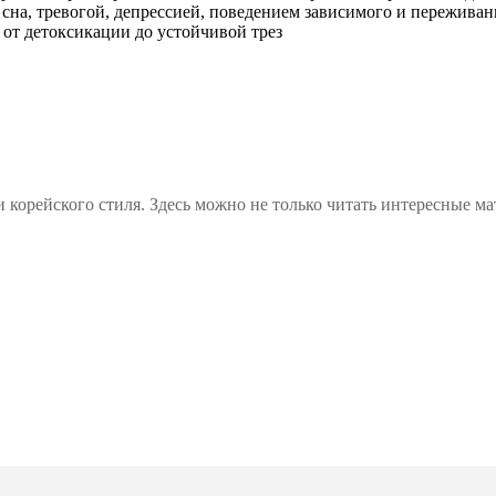
а, тревогой, депрессией, поведением зависимого и переживани
ь от детоксикации до устойчивой трез
 корейского стиля. Здесь можно не только читать интересные ма