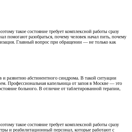
оэтому такое состояние требует комплексной работы сразу
нал помогают разобраться, почему человек начал пить, почему
лизация. Главный вопрос при обращении — не только как
 и развитию абстинентного синдрома. В такой ситуации
лем. Профессиональная капельница от запоя в Москве — это
стояние больного. В отличие от таблетированной терапии,
оэтому такое состояние требует комплексной работы сразу
сестры и реабилитационный персонал, которые работают с