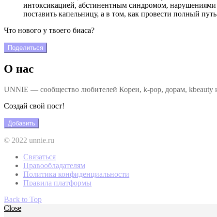
интоксикацией, абстинентным синдромом, нарушениями сн
поставить капельницу, а в том, как провести полный пут
Что нового у твоего биаса?
Поделиться
О нас
UNNIE — сообщество любителей Кореи, k-pop, дорам, kbeauty и
Создай свой пост!
Добавить
© 2022 unnie.ru
Связаться
Правообладателям
Политика конфиденциальности
Правила платформы
Back to Top
Close