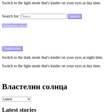
Switch to the light mode that's kinder on your eyes at day time.
Search
Search for:
Search
Login
Добавить пост
Menu
Switch skin
Switch to the dark mode that's kinder on your eyes at night time.
Switch to the light mode that's kinder on your eyes at day time.
Login
Властелин солнца
Latest stories