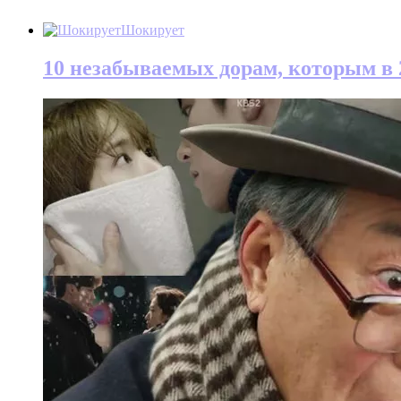
Шокирует
10 незабываемых дорам, которым в 2