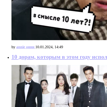
by
annie онни
10.01.2024, 14:49
10 дорам, которым в этом году испол