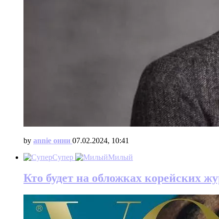
by
annie онни
07.02.2024, 10:41
Супер
Милый
Кто будет на обложках корейских жу