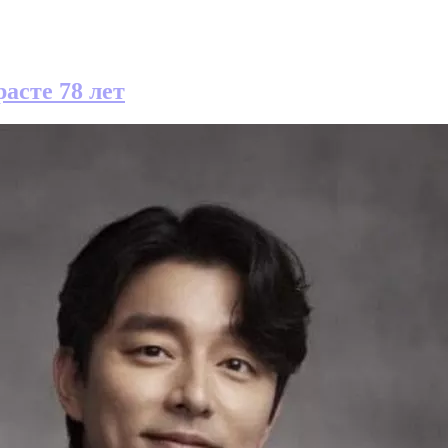
асте 78 лет