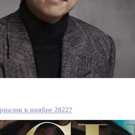
рналов в ноябре 2022?