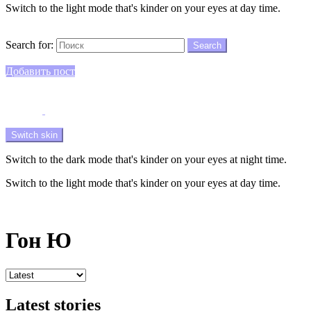
Switch to the light mode that's kinder on your eyes at day time.
Search
Search for:
Search
Login
Добавить пост
Menu
Switch skin
Switch to the dark mode that's kinder on your eyes at night time.
Switch to the light mode that's kinder on your eyes at day time.
Login
Гон Ю
Latest stories