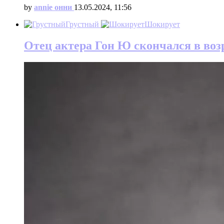
by
annie онни
13.05.2024, 11:56
Грустный
Шокирует
Отец актера Гон Ю скончался в возр