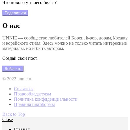
Что нового у твоего биаса?
Поделиться
О нас
UNNIE — сообщество любителей Кореи, k-pop, дорам, kbeauty
и корейского стиля. Здесь можно не только читать интересные
материалы, но и быть автором.
Создай свой пост!
Добавить
© 2022 unnie.ru
Связаться
Правообладателям
Политика конфиденциальности
Правила платформы
Back to Top
Close
Главная