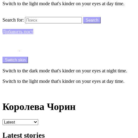
Switch to the light mode that's kinder on your eyes at day time.
Search
Search for:
Search
Login
Добавить пост
Menu
Switch skin
Switch to the dark mode that's kinder on your eyes at night time.
Switch to the light mode that's kinder on your eyes at day time.
Login
Королева Чорин
Latest stories