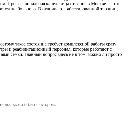
лем. Профессиональная капельница от запоя в Москве — это
стояние больного. В отличие от таблетированной терапии,
оэтому такое состояние требует комплексной работы сразу
сестры и реабилитационный персонал, которые работают с
ями семьи. Главный вопрос здесь не в том, можно ли просто
териалы, но и быть автором.