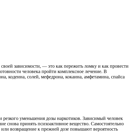
своей зависимости, — это как пережить ломку и как провести
готовности человека пройти комплексное лечение. В
а, кодеина, солей, мефедрона, кокаина, амфетамина, спайса
и резкого уменьшения дозы наркотиков. Зависимый человек
ние снова принять психоактивное вещество. Самостоятельно
у или возвращение к прежней дозе повышают вероятность