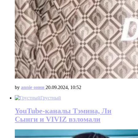
by
annie онни
20.09.2024, 10:52
Грустный
YouTube-каналы Тэмина, Ли
Сынги и VIVIZ взломали