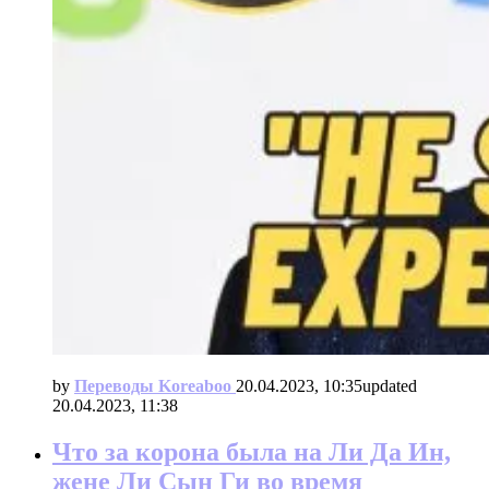
by
Переводы Koreaboo
20.04.2023, 10:35
updated
20.04.2023, 11:38
Что за корона была на Ли Да Ин,
жене Ли Сын Ги во время