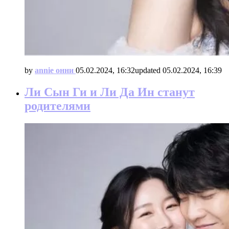
by
annie онни
05.02.2024, 16:32
updated
05.02.2024, 16:39
Ли Сын Ги и Ли Да Ин станут
родителями