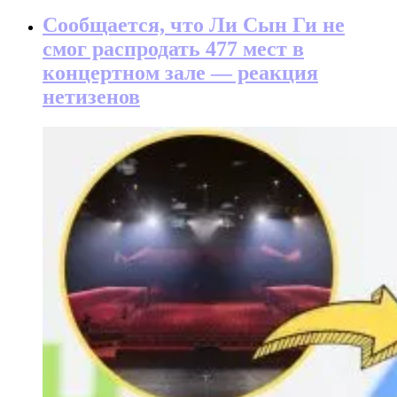
Сообщается, что Ли Сын Ги не
смог распродать 477 мест в
концертном зале — реакция
нетизенов