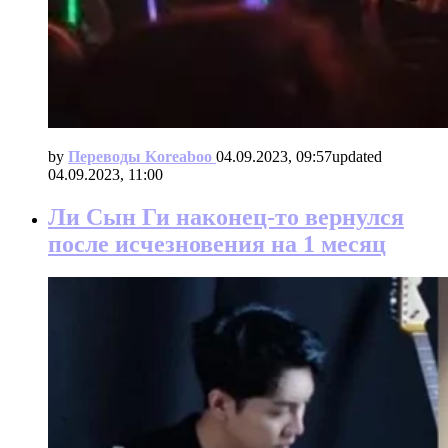
by
Переводы Koreaboo
04.09.2023, 09:57
updated
04.09.2023, 11:00
Ли Сын Ги наконец-то вернулся
после исчезновения на 1 месяц