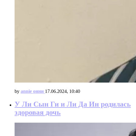
by
annie онни
17.06.2024, 10:40
У Ли Сын Ги и Ли Да Ин родилась
здоровая дочь