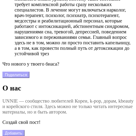
требует комплексной работы сразу нескольких
специалистов. В лечение могут включаться нарколог,
врач-терапевт, психолог, психиатр, психотерапевт,
медсестры и реабилитационный персонал, которые
работают с интоксикацией, абстинентным синдромом,
нарушениями сна, тревогой, депрессией, поведением
зависимого и переживаниями семьи. Главный вопрос
здесь не в том, можно ли просто поставить капельницу,
а в том, как провести полный путь от детоксикации до
устойчивой трез
Что нового у твоего биаса?
Поделиться
О нас
UNNIE — сообщество любителей Кореи, k-pop, дорам, kbeauty
и корейского стиля. Здесь можно не только читать интересные
материалы, но и быть автором.
Создай свой пост!
Добавить