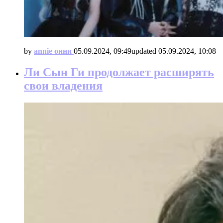
by
annie онни
05.09.2024, 09:49
updated
05.09.2024, 10:08
Ли Сын Ги продолжает расширять
свои владения