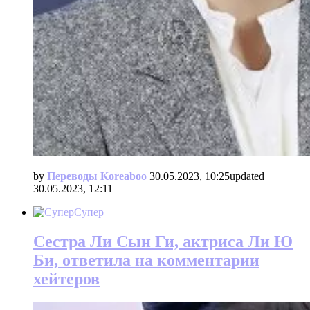
by
Переводы Koreaboo
30.05.2023, 10:25
updated
30.05.2023, 12:11
Супер
Сестра Ли Сын Ги, актриса Ли Ю
Би, ответила на комментарии
хейтеров