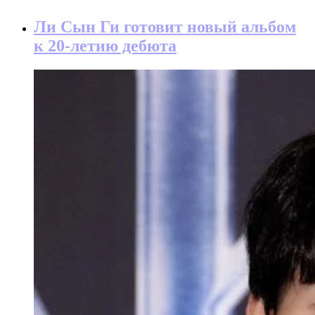
Ли Сын Ги готовит новый альбом
к 20-летию дебюта