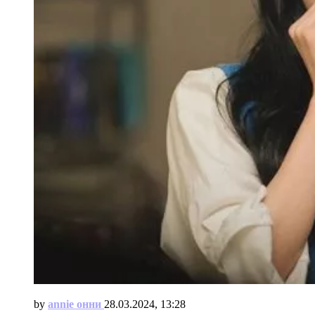
by
annie онни
28.03.2024, 13:28