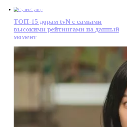
Супер
ТОП-15 дорам tvN с самыми
высокими рейтингами на данный
момент