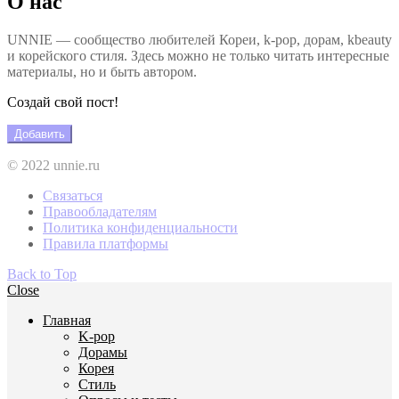
О нас
UNNIE — сообщество любителей Кореи, k-pop, дорам, kbeauty
и корейского стиля. Здесь можно не только читать интересные
материалы, но и быть автором.
Создай свой пост!
Добавить
© 2022 unnie.ru
Связаться
Правообладателям
Политика конфиденциальности
Правила платформы
Back to Top
Close
Главная
K-pop
Дорамы
Корея
Стиль