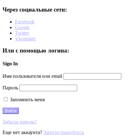
Через социальные сети:
Facebook
Google
Twitter
Vkontakte
Или с помощью логина:
Sign In
Имя пользователя или email
Пароль
Запомнить меня
Забыли пароль?
Еще нет аккаунта?
Зарегистрируйтесь