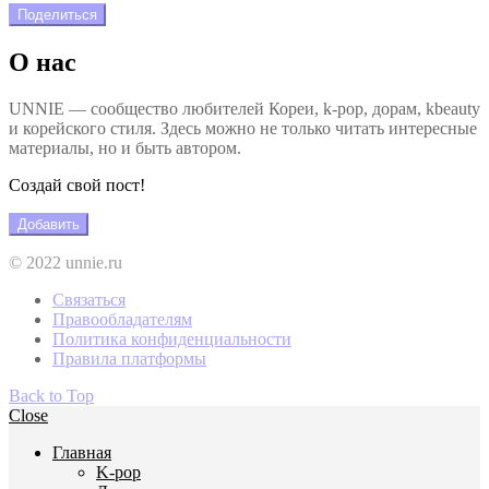
Поделиться
О нас
UNNIE — сообщество любителей Кореи, k-pop, дорам, kbeauty
и корейского стиля. Здесь можно не только читать интересные
материалы, но и быть автором.
Создай свой пост!
Добавить
© 2022 unnie.ru
Связаться
Правообладателям
Политика конфиденциальности
Правила платформы
Back to Top
Close
Главная
K-pop