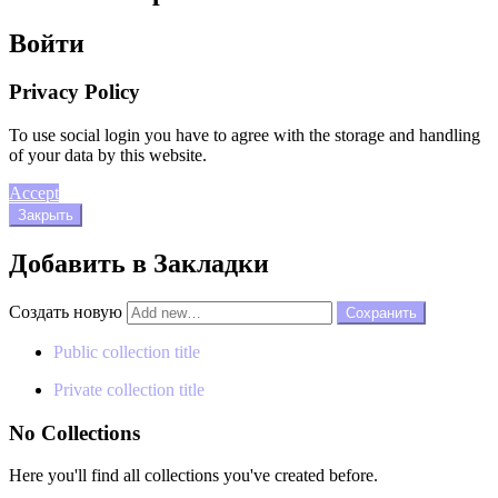
Войти
Privacy Policy
To use social login you have to agree with the storage and handling
of your data by this website.
Accept
Закрыть
Добавить в Закладки
Создать новую
Public collection title
Private collection title
No Collections
Here you'll find all collections you've created before.