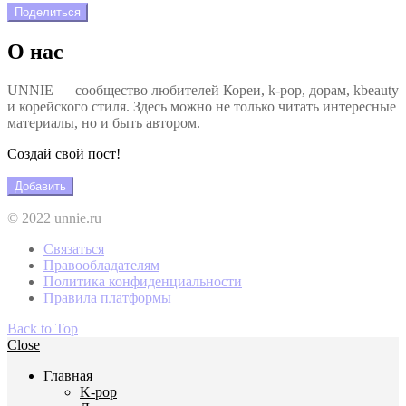
Поделиться
О нас
UNNIE — сообщество любителей Кореи, k-pop, дорам, kbeauty
и корейского стиля. Здесь можно не только читать интересные
материалы, но и быть автором.
Создай свой пост!
Добавить
© 2022 unnie.ru
Связаться
Правообладателям
Политика конфиденциальности
Правила платформы
Back to Top
Close
Главная
K-pop