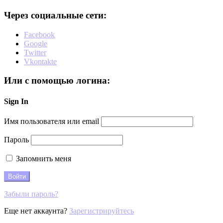
Через социальные сети:
Facebook
Google
Twitter
Vkontakte
Или с помощью логина:
Sign In
Имя пользователя или email
Пароль
Запомнить меня
Забыли пароль?
Еще нет аккаунта?
Зарегистрируйтесь