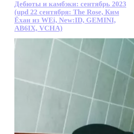
Дебюты и камбэки: сентябрь 2023
(upd 22 сентября: The Rose, Ким
Ёхан из WEi, New:ID, GEMINI,
AB6IX, VCHA)