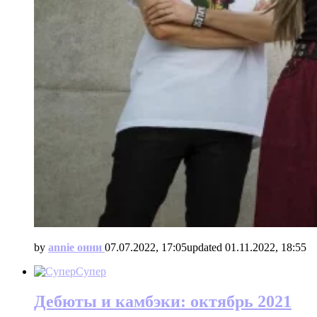
by
annie онни
07.07.2022, 17:05
updated
01.11.2022, 18:55
Супер
Дебюты и камбэки: октябрь 2021