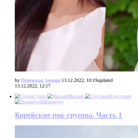
by
Переводы Soompi
13.12.2022, 10:19
updated
13.12.2022, 12:17
Супер
Милый
Грустный
Шокирует
Корейские рок-группы. Часть 1