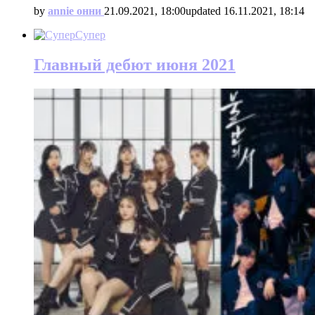
by
annie онни
21.09.2021, 18:00
updated
16.11.2021, 18:14
Супер
Главный дебют июня 2021