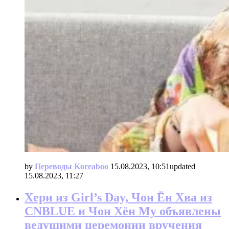
by
Переводы Koreaboo
15.08.2023, 10:51
updated
15.08.2023, 11:27
Хери из Girl’s Day, Чон Ён Хва из
CNBLUE и Чон Хён Му объявлены
ведущими церемонии вручения