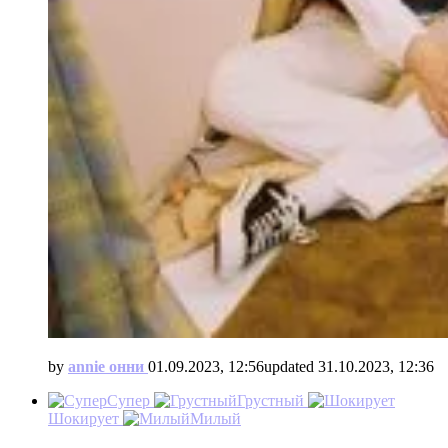
by
annie онни
01.09.2023, 12:56
updated
31.10.2023, 12:36
Супер
Грустный
Шокирует
Милый