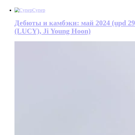
Супер
Дебюты и камбэки: май 2024 (upd 29 
(LUCY), Ji Young Hoon)