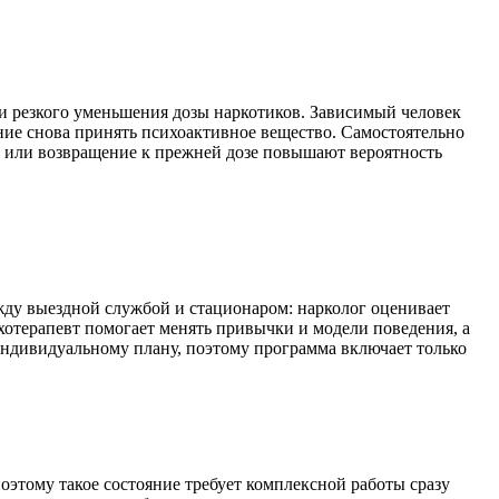
и резкого уменьшения дозы наркотиков. Зависимый человек
ние снова принять психоактивное вещество. Самостоятельно
у или возвращение к прежней дозе повышают вероятность
жду выездной службой и стационаром: нарколог оценивает
хотерапевт помогает менять привычки и модели поведения, а
индивидуальному плану, поэтому программа включает только
оэтому такое состояние требует комплексной работы сразу