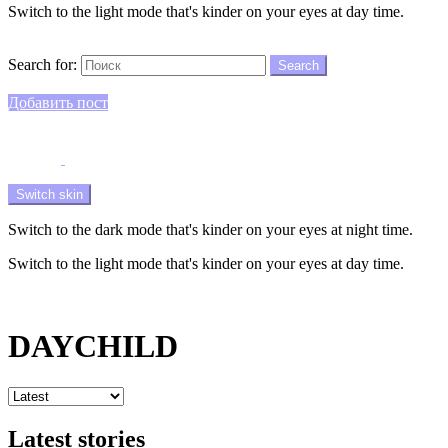
Switch to the light mode that's kinder on your eyes at day time.
Search
Search for:
Search
Login
Добавить пост
Menu
Switch skin
Switch to the dark mode that's kinder on your eyes at night time.
Switch to the light mode that's kinder on your eyes at day time.
Login
DAYCHILD
Latest stories