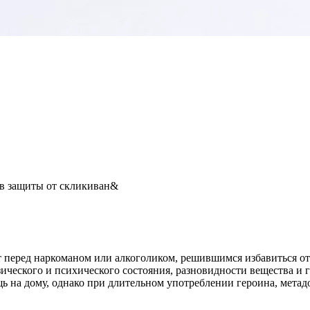
ов защиты от скликиван&
перед наркоманом или алкоголиком, решившимся избавиться от 
ического и психического состояния, разновидности вещества и 
 на дому, однако при длительном употреблении героина, метадон