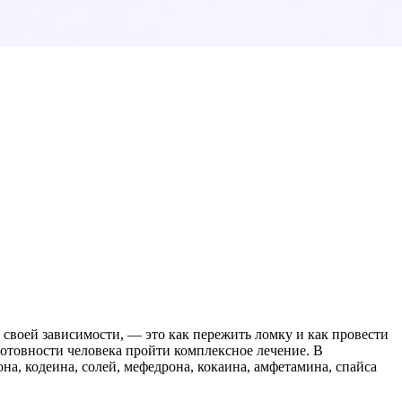
своей зависимости, — это как пережить ломку и как провести
готовности человека пройти комплексное лечение. В
а, кодеина, солей, мефедрона, кокаина, амфетамина, спайса