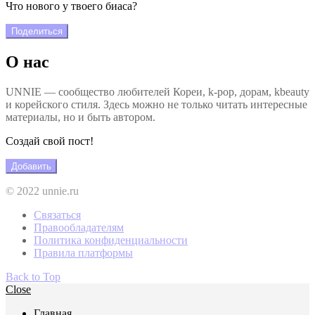
Что нового у твоего биаса?
Поделиться
О нас
UNNIE — сообщество любителей Кореи, k-pop, дорам, kbeauty
и корейского стиля. Здесь можно не только читать интересные
материалы, но и быть автором.
Создай свой пост!
Добавить
© 2022 unnie.ru
Связаться
Правообладателям
Политика конфиденциальности
Правила платформы
Back to Top
Close
Главная