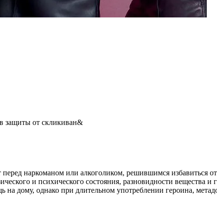
ов защиты от скликиван&
перед наркоманом или алкоголиком, решившимся избавиться от 
ического и психического состояния, разновидности вещества и 
 на дому, однако при длительном употреблении героина, метадон