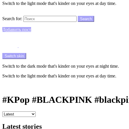
Switch to the light mode that's kinder on your eyes at day time.
Search
Search for:
Search
Login
Добавить пост
Menu
Switch skin
Switch to the dark mode that's kinder on your eyes at night time.
Switch to the light mode that's kinder on your eyes at day time.
Login
#KPop #BLACKPINK #blackpink
Latest stories