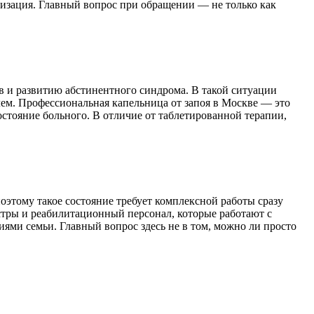
лизация. Главный вопрос при обращении — не только как
 и развитию абстинентного синдрома. В такой ситуации
лем. Профессиональная капельница от запоя в Москве — это
стояние больного. В отличие от таблетированной терапии,
оэтому такое состояние требует комплексной работы сразу
сестры и реабилитационный персонал, которые работают с
ями семьи. Главный вопрос здесь не в том, можно ли просто