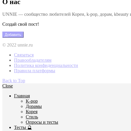
О нас
UNNIE — сообщество любителей Кореи, k-pop, дорам, kbeauty и
Создай свой пост!
Добавить
© 2022 unnie.ru
Связаться
Правообладателям
Политика конфиденциальности
Правила платформы
Back to Top
Close
Главная
K-pop
Дорамы
Корея
Стиль
Опросы и тесты
Тесты 🔮