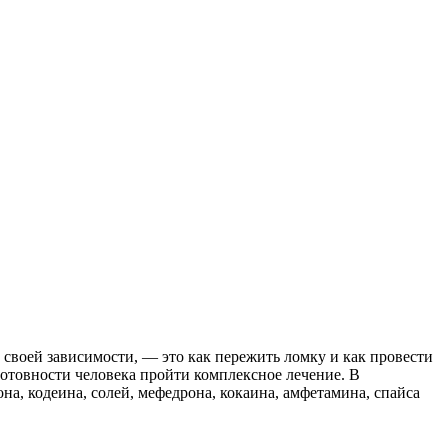
своей зависимости, — это как пережить ломку и как провести
готовности человека пройти комплексное лечение. В
а, кодеина, солей, мефедрона, кокаина, амфетамина, спайса