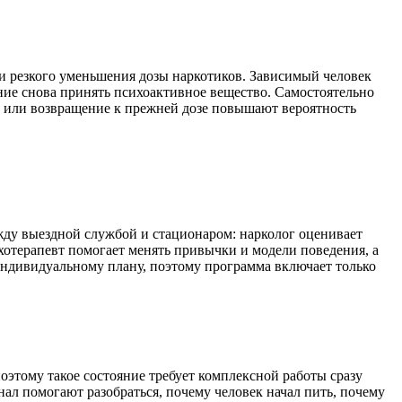
и резкого уменьшения дозы наркотиков. Зависимый человек
ние снова принять психоактивное вещество. Самостоятельно
у или возвращение к прежней дозе повышают вероятность
жду выездной службой и стационаром: нарколог оценивает
хотерапевт помогает менять привычки и модели поведения, а
индивидуальному плану, поэтому программа включает только
оэтому такое состояние требует комплексной работы сразу
нал помогают разобраться, почему человек начал пить, почему