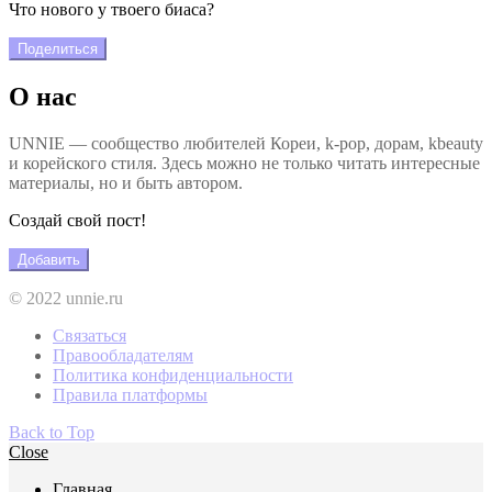
Что нового у твоего биаса?
Поделиться
О нас
UNNIE — сообщество любителей Кореи, k-pop, дорам, kbeauty
и корейского стиля. Здесь можно не только читать интересные
материалы, но и быть автором.
Создай свой пост!
Добавить
© 2022 unnie.ru
Связаться
Правообладателям
Политика конфиденциальности
Правила платформы
Back to Top
Close
Главная