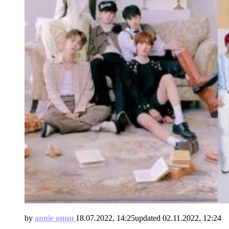
by
annie онни
18.07.2022, 14:25
updated
02.11.2022, 12:24