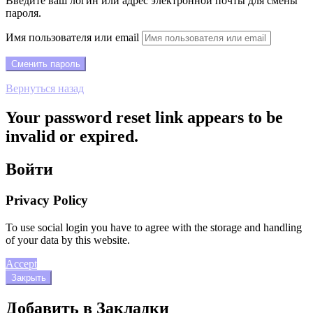
Введите ваш логин или адрес электронной почты для смены
пароля.
Имя пользователя или email
Вернуться назад
Your password reset link appears to be
invalid or expired.
Войти
Privacy Policy
To use social login you have to agree with the storage and handling
of your data by this website.
Accept
Закрыть
Добавить в Закладки