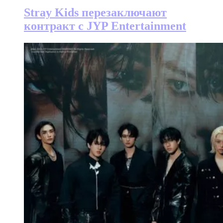
Stray Kids перезаключают
контракт с JYP Entertainment