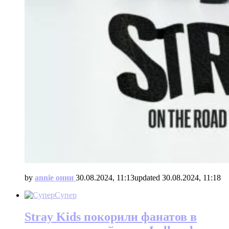
by
annie онни
30.08.2024, 11:13
updated
30.08.2024, 11:18
Супер
Stray Kids покорили фанатов в