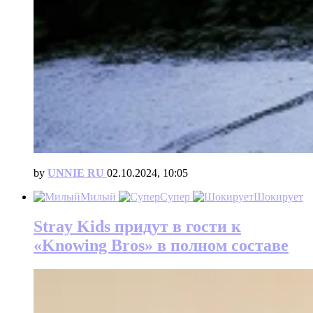
by
UNNIE RU
02.10.2024, 10:05
Милый
Супер
Шокирует
Stray Kids придут в гости к
«Knowing Bros» в полном составе