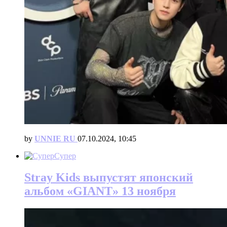
by
UNNIE RU
07.10.2024, 10:45
Супер
Stray Kids выпустят японский
альбом «GIANT» 13 ноября