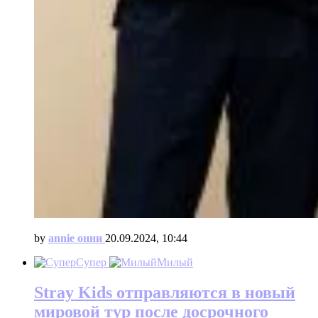
by
annie онни
20.09.2024, 10:44
Супер
Милый
Stray Kids отправляются в новый
мировой тур после досрочного