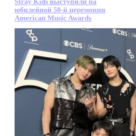
Stray Kids выступили на
юбилейной 50-й церемонии
American Music Awards