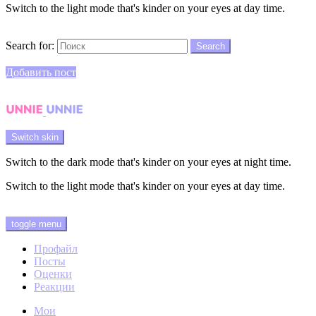
Switch to the light mode that's kinder on your eyes at day time.
Search
Search for:
Search
Login
Добавить пост
Menu
Switch skin
Switch to the dark mode that's kinder on your eyes at night time.
Switch to the light mode that's kinder on your eyes at day time.
Login
toggle menu
Профайл
Посты
Оценки
Реакции
Мои