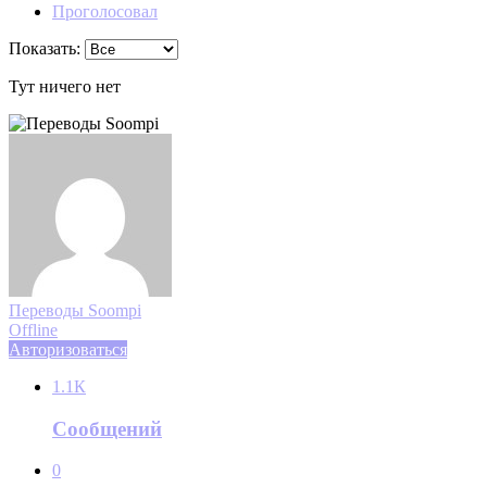
Проголосовал
Показать:
Тут ничего нет
Переводы Soompi
Offline
Авторизоваться
1.1К
Сообщений
0