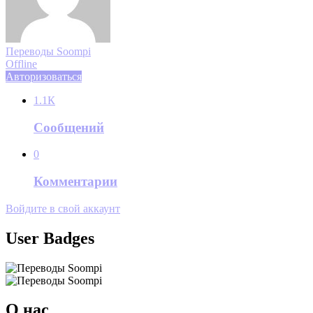
Переводы Soompi
Offline
Авторизоваться
1.1К
Сообщений
0
Комментарии
Войдите в свой аккаунт
User Badges
О нас