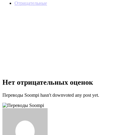
Отрицательные
Нет отрицательных оценок
Переводы Soompi hasn't downvoted any post yet.