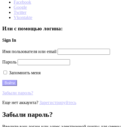
Facebook
Google
Twitter
Vkontakte
Или с помощью логина:
Sign In
Имя пользователя или email
Пароль
Запомнить меня
Забыли пароль?
Еще нет аккаунта?
Зарегистрируйтесь
Забыли пароль?
Введите ваш логин или адрес электронной почты для смены