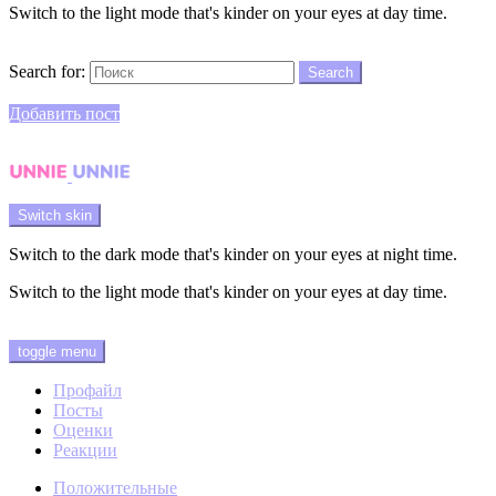
Switch to the light mode that's kinder on your eyes at day time.
Search
Search for:
Search
Login
Добавить пост
Menu
Switch skin
Switch to the dark mode that's kinder on your eyes at night time.
Switch to the light mode that's kinder on your eyes at day time.
Login
toggle menu
Профайл
Посты
Оценки
Реакции
Положительные