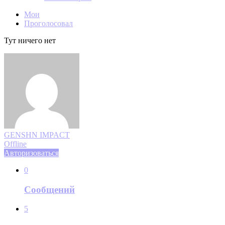
Мои
Проголосовал
Тут ничего нет
GENSHN IMPACT
Offline
Авторизоваться
0
Сообщений
5