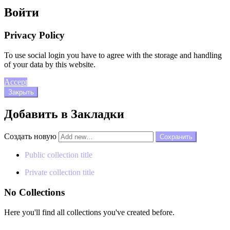
Войти
Privacy Policy
To use social login you have to agree with the storage and handling
of your data by this website.
Accept
Закрыть
Добавить в Закладки
Создать новую
Public collection title
Private collection title
No Collections
Here you'll find all collections you've created before.