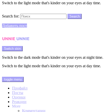
Switch to the light mode that's kinder on your eyes at day time.
Search
Search for:
Search
Login
Добавить пост
Menu
Switch skin
Switch to the dark mode that's kinder on your eyes at night time.
Switch to the light mode that's kinder on your eyes at day time.
Login
toggle menu
Профайл
Посты
Оценки
Реакции
More
Комментарии