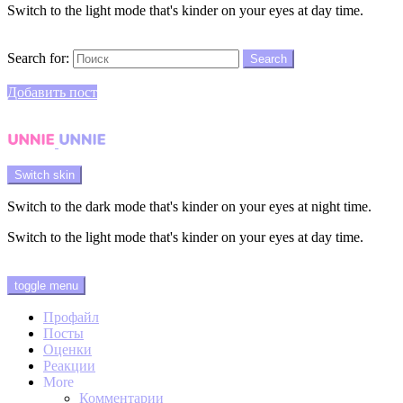
Switch to the light mode that's kinder on your eyes at day time.
Search
Search for:
Search
Login
Добавить пост
Menu
Switch skin
Switch to the dark mode that's kinder on your eyes at night time.
Switch to the light mode that's kinder on your eyes at day time.
Login
toggle menu
Профайл
Посты
Оценки
Реакции
More
Комментарии