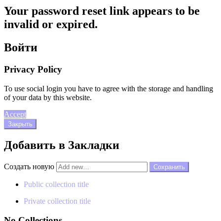
Your password reset link appears to be
invalid or expired.
Войти
Privacy Policy
To use social login you have to agree with the storage and handling
of your data by this website.
Accept
Закрыть
Добавить в Закладки
Создать новую
Public collection title
Private collection title
No Collections