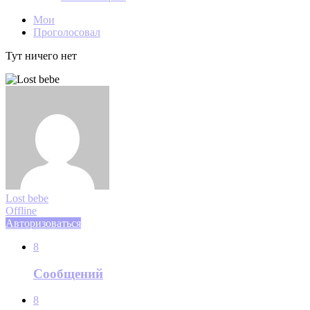
Мои
Проголосовал
Тут ничего нет
Lost bebe
Offline
Авторизоваться
8
Сообщений
8