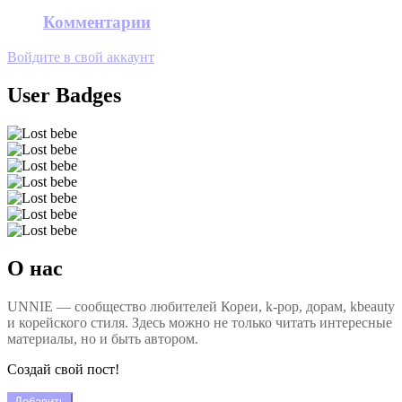
Комментарии
Войдите в свой аккаунт
User Badges
О нас
UNNIE — сообщество любителей Кореи, k-pop, дорам, kbeauty
и корейского стиля. Здесь можно не только читать интересные
материалы, но и быть автором.
Создай свой пост!
Добавить