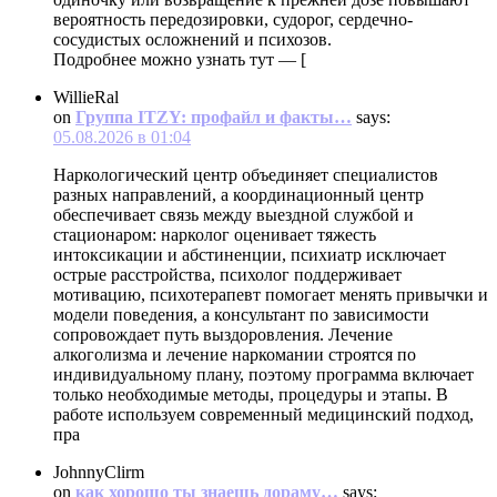
вероятность передозировки, судорог, сердечно-
сосудистых осложнений и психозов.
Подробнее можно узнать тут — [
WillieRal
on
Группа ITZY: профайл и факты…
says:
05.08.2026 в 01:04
Наркологический центр объединяет специалистов
разных направлений, а координационный центр
обеспечивает связь между выездной службой и
стационаром: нарколог оценивает тяжесть
интоксикации и абстиненции, психиатр исключает
острые расстройства, психолог поддерживает
мотивацию, психотерапевт помогает менять привычки и
модели поведения, а консультант по зависимости
сопровождает путь выздоровления. Лечение
алкоголизма и лечение наркомании строятся по
индивидуальному плану, поэтому программа включает
только необходимые методы, процедуры и этапы. В
работе используем современный медицинский подход,
пра
JohnnyClirm
on
как хорошо ты знаешь дораму…
says: