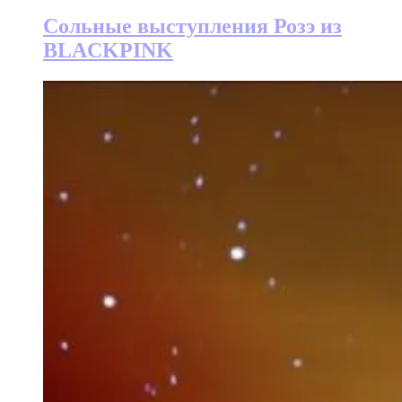
Сольные выступления Розэ из
BLACKPINK