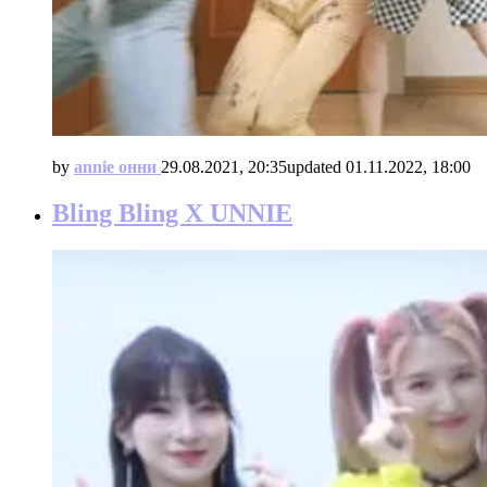
by
annie онни
29.08.2021, 20:35
updated
01.11.2022, 18:00
Bling Bling X UNNIE