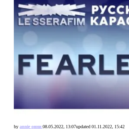
by
annie онни
08.05.2022, 13:07
updated
01.11.2022, 15:42