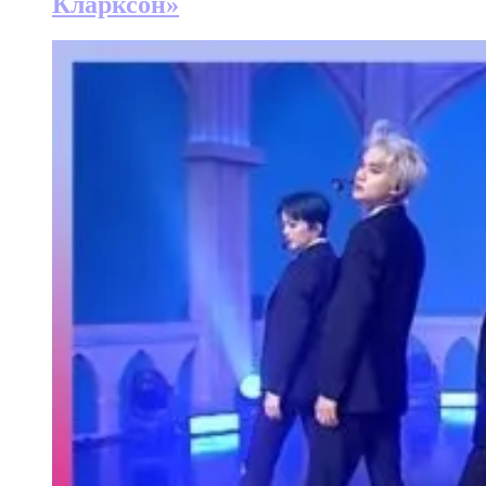
Кларксон»