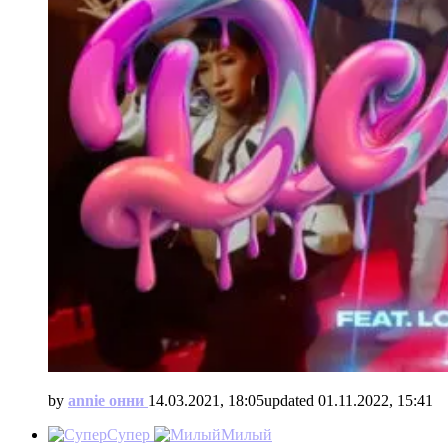
by
annie онни
14.03.2021, 18:05
updated
01.11.2022, 15:41
Супер
Милый