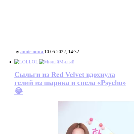
by
annie онни
10.05.2022, 14:32
LOL
Милый
Сыльги из Red Velvet вдохнула
гелий из шарика и спела «Psycho»
😂