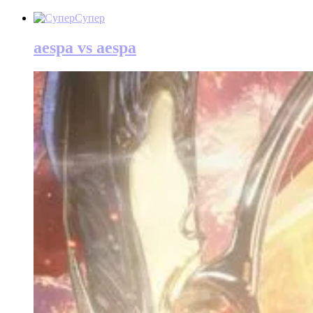
Супер
aespa vs aespa