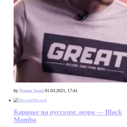
by
Noona Seoul
01.03.2021, 17:41
Милый
Караоке на русском: aespa — Black
Mamba