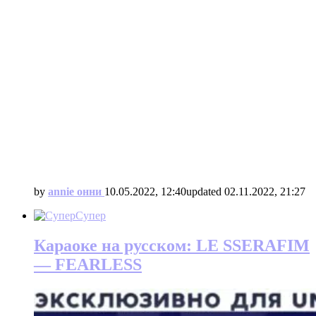
by
annie онни
10.05.2022, 12:40
updated
02.11.2022, 21:27
Супер
Караоке на русском: LE SSERAFIM
— FEARLESS