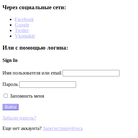
Через социальные сети:
Facebook
Google
Twitter
Vkontakte
Или с помощью логина:
Sign In
Имя пользователя или email
Пароль
Запомнить меня
Забыли пароль?
Еще нет аккаунта?
Зарегистрируйтесь