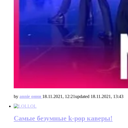
by
annie онни
18.11.2021, 12:21
updated
18.11.2021, 13:43
LOL
Самые безумные k-pop каверы!