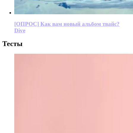
[ОПРОС] Как вам новый альбом твайс?
Dive
Тесты