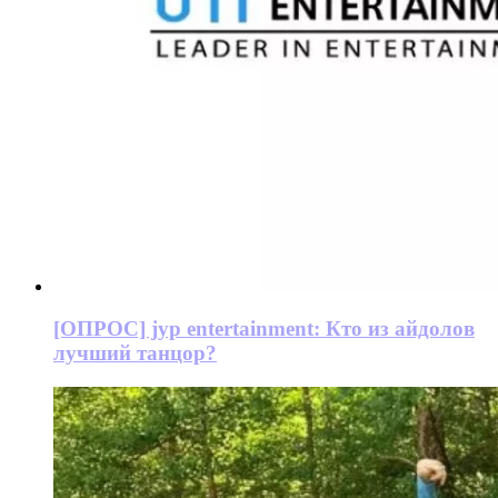
[ОПРОС] jyp entertainment: Кто из айдолов
лучший танцор?