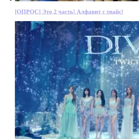
[ОПРОС] Это 2 часть! Алфавит с твайс!