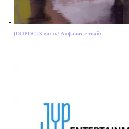
[ОПРОС] 3 часть! Алфавит с твайс