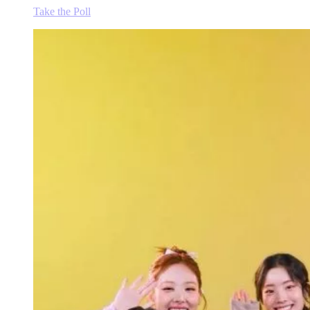
Take the Poll