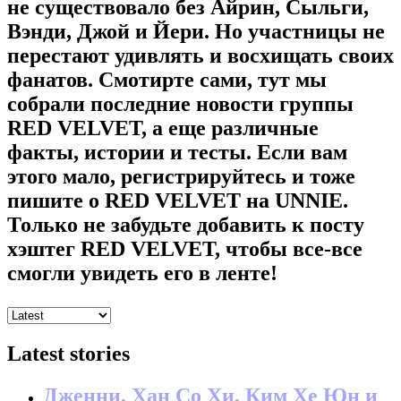
не существовало без Айрин, Сыльги,
Вэнди, Джой и Йери. Но участницы не
перестают удивлять и восхищать своих
фанатов. Смотирте сами, тут мы
собрали последние новости группы
RED VELVET, а еще различные
факты, истории и тесты. Если вам
этого мало, регистрируйтесь и тоже
пишите о RED VELVET на UNNIE.
Только не забудьте добавить к посту
хэштег RED VELVET, чтобы все-все
смогли увидеть его в ленте!
Latest stories
Дженни, Хан Со Хи, Ким Хе Юн и