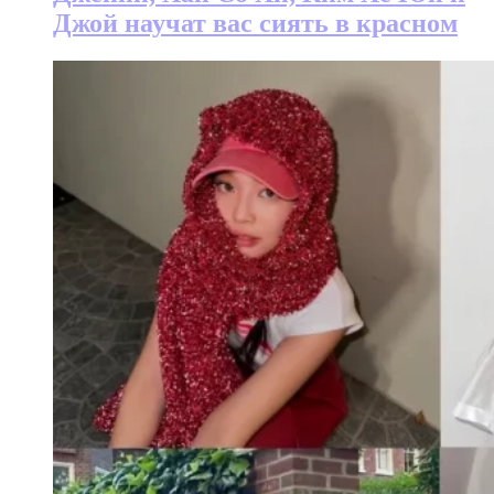
Джой научат вас сиять в красном