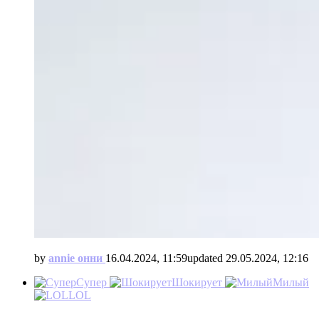
by
annie онни
16.04.2024, 11:59
updated
29.05.2024, 12:16
Супер
Шокирует
Милый
LOL