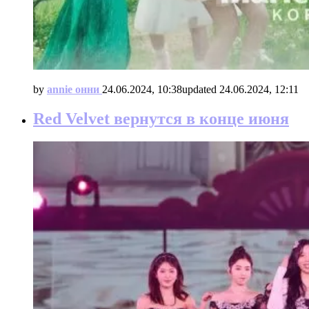
by
annie онни
24.06.2024, 10:38
updated
24.06.2024, 12:11
Red Velvet вернутся в конце июня