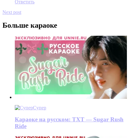
Ответить
Next post
Больше караоке
Супер
Караоке на русском: TXT — Sugar Rush
Ride