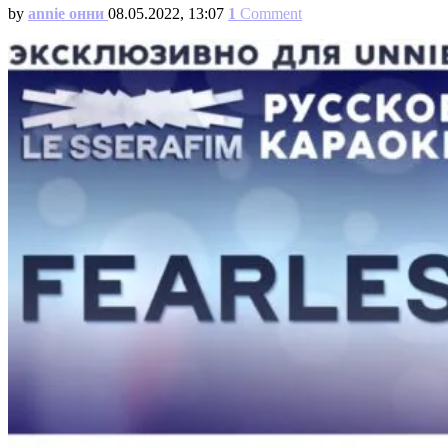
by
annie онни
08.05.2022, 13:07
1
Comment