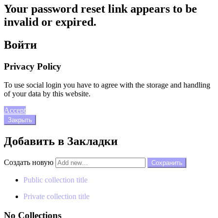
Your password reset link appears to be
invalid or expired.
Войти
Privacy Policy
To use social login you have to agree with the storage and handling
of your data by this website.
Accept
Закрыть
Добавить в Закладки
Создать новую
Public collection title
Private collection title
No Collections