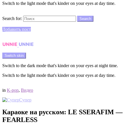
Switch to the light mode that's kinder on your eyes at day time.
Search
Search for:
Search
Login
Добавить пост
Menu
Switch skin
Switch to the dark mode that's kinder on your eyes at night time.
Switch to the light mode that's kinder on your eyes at day time.
Login
in
K-pop
,
Видео
Супер
Караоке на русском: LE SSERAFIM —
FEARLESS