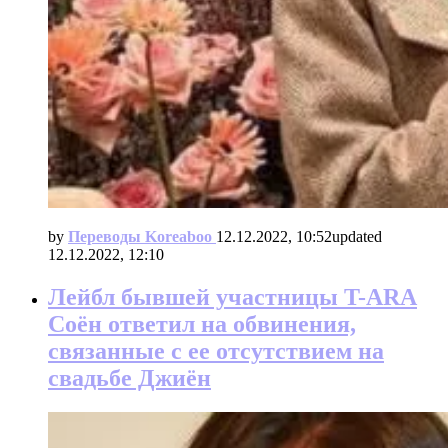
by
Переводы Koreaboo
12.12.2022, 10:52
updated
12.12.2022, 12:10
Лейбл бывшей участницы T-ARA
Соён ответил на обвинения,
связанные с ее отсутствием на
свадьбе Джиён