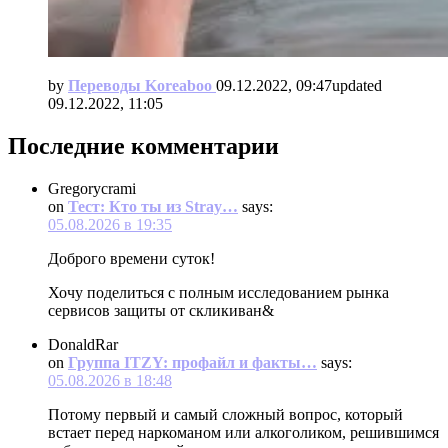
by
Переводы Koreaboo
09.12.2022, 09:47
updated
09.12.2022, 11:05
Последние комментарии
Gregorycrami
on
Тест: Кто ты из Stray…
says:
05.08.2026 в 19:35
Доброго времени суток!
Хочу поделиться с полным исследованием рынка
сервисов защиты от скликиван&
DonaldRar
on
Группа ITZY: профайл и факты…
says:
05.08.2026 в 18:48
Потому первый и самый сложный вопрос, который
встает перед наркоманом или алкоголиком, решившимся