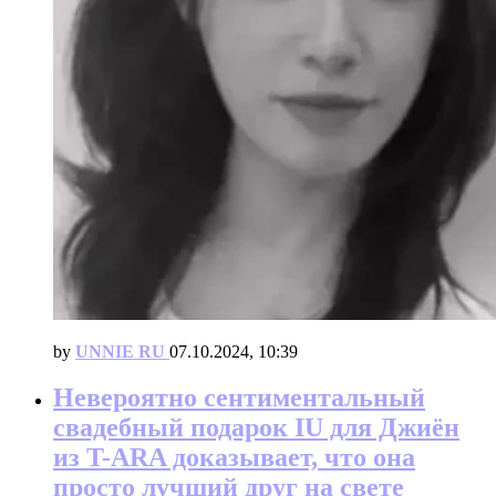
by
UNNIE RU
07.10.2024, 10:39
Невероятно сентиментальный
свадебный подарок IU для Джиён
из T-ARA доказывает, что она
просто лучший друг на свете