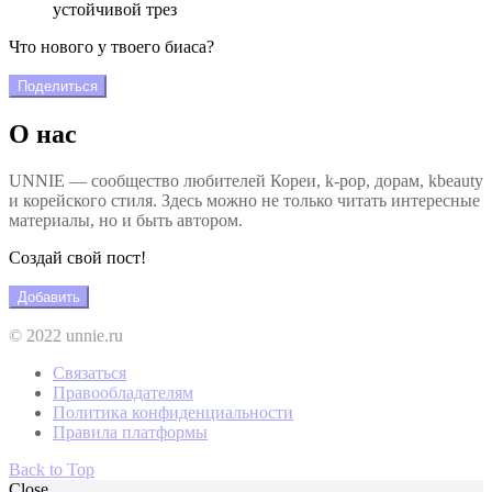
устойчивой трез
Что нового у твоего биаса?
Поделиться
О нас
UNNIE — сообщество любителей Кореи, k-pop, дорам, kbeauty
и корейского стиля. Здесь можно не только читать интересные
материалы, но и быть автором.
Создай свой пост!
Добавить
© 2022 unnie.ru
Связаться
Правообладателям
Политика конфиденциальности
Правила платформы
Back to Top
Close