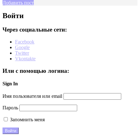
Добавить пост
Войти
Через социальные сети:
Facebook
Google
Twitter
Vkontakte
Или с помощью логина:
Sign In
Имя пользователя или email
Пароль
Запомнить меня