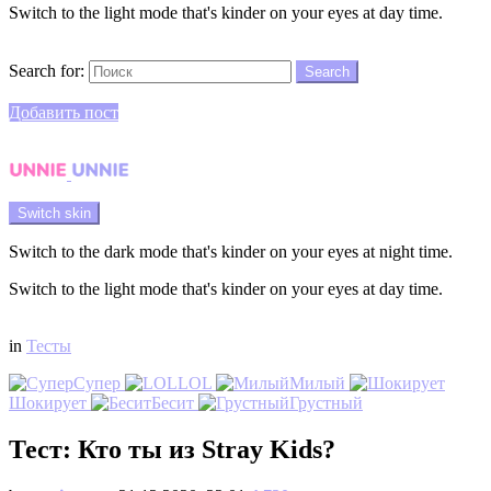
Switch to the light mode that's kinder on your eyes at day time.
Search
Search for:
Search
Login
Добавить пост
Menu
Switch skin
Switch to the dark mode that's kinder on your eyes at night time.
Switch to the light mode that's kinder on your eyes at day time.
Login
in
Тесты
Супер
LOL
Милый
Шокирует
Бесит
Грустный
Тест: Кто ты из Stray Kids?