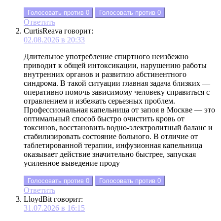
Голосовать против
0
Голосовать против
0
Ответить
CurtisReava
говорит:
02.08.2026 в 20:33
Длительное употребление спиртного неизбежно
приводит к общей интоксикации, нарушению работы
внутренних органов и развитию абстинентного
синдрома. В такой ситуации главная задача близких —
оперативно помочь зависимому человеку справиться с
отравлением и избежать серьезных проблем.
Профессиональная капельница от запоя в Москве — это
оптимальный способ быстро очистить кровь от
токсинов, восстановить водно-электролитный баланс и
стабилизировать состояние больного. В отличие от
таблетированной терапии, инфузионная капельница
оказывает действие значительно быстрее, запуская
усиленное выведение проду
Голосовать против
0
Голосовать против
0
Ответить
LloydBit
говорит:
31.07.2026 в 16:15