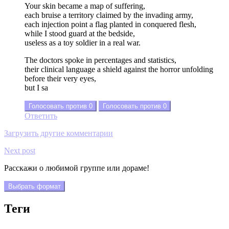
Your skin became a map of suffering,
each bruise a territory claimed by the invading army,
each injection point a flag planted in conquered flesh,
while I stood guard at the bedside,
useless as a toy soldier in a real war.
The doctors spoke in percentages and statistics,
their clinical language a shield against the horror unfolding
before their very eyes,
but I sa
Голосовать против
0
Голосовать против
0
Ответить
Загрузить другие комментарии
Next post
Расскажи о любимой группе или дораме!
Выбрать формат
Теги