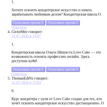
1.
Хотите освоить кондитерское искусство и начать
зарабатывать любимым делом? Кондитерская школа О
Голосовать против
0
Голосовать против
0
Ответить
GictorMor
говорит:
31.07.2026 в 15:07
1.
Кондитерская школа Ольги Шмукста Love Cake — это
возможность освоить профессию онлайн. Здесь
доступны ку&#
Голосовать против
0
Голосовать против
0
Ответить
ThomasEdiNs
говорит:
31.07.2026 в 15:03
6.
Курс кондитера с нуля от Love Cake создан для тех, кто
хочет освоить кондитерское искусство дистанционно. О