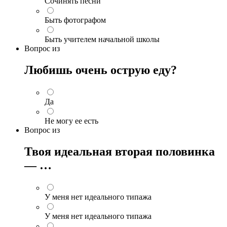
Сочинять песни
Быть фотографом
Быть учителем начальной школы
Вопрос
из
Любишь очень острую еду?
Да
Не могу ее есть
Вопрос
из
Твоя идеальная вторая половинка
— …
У меня нет идеального типажа
У меня нет идеального типажа