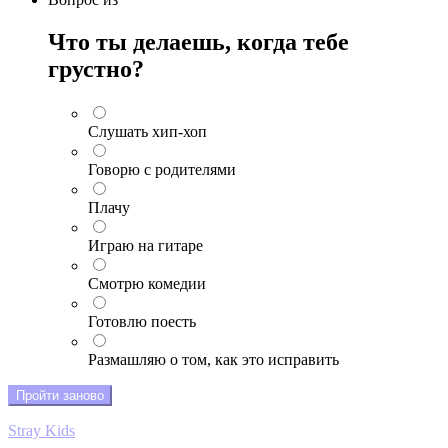
Что ты делаешь, когда тебе
грустно?
Слушать хип-хоп
Говорю с родителями
Плачу
Играю на гитаре
Смотрю комедии
Готовлю поесть
Размашляю о том, как это исправить
Пройти заново
Stray Kids