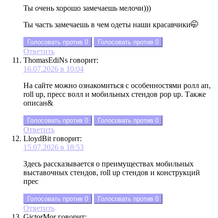
Ты очень хорошо замечаешь мелочи)))
Ты часть замечаешь в чем одеты наши красавчики🤭
Голосовать против
0
Голосовать против
0
Ответить
ThomasEdiNs
говорит:
16.07.2026 в 10:04
На сайте можно ознакомиться с особенностями ролл ап,
roll up, пресс волл и мобильных стендов pop up. Также
описан&
Голосовать против
0
Голосовать против
0
Ответить
LloydBit
говорит:
15.07.2026 в 18:53
Здесь рассказывается о преимуществах мобильных
выставочных стендов, roll up стендов и конструкций
прес
Голосовать против
0
Голосовать против
0
Ответить
GictorMor
говорит: