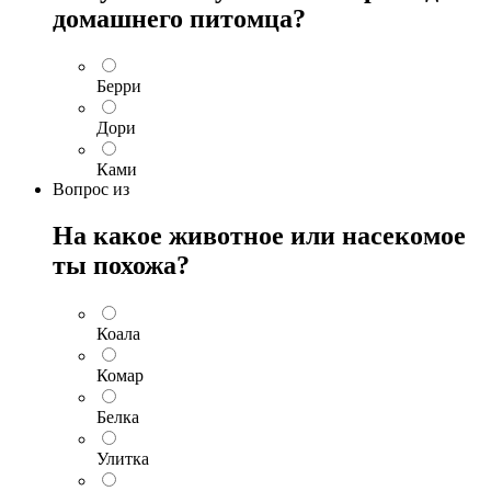
домашнего питомца?
Берри
Дори
Ками
Вопрос
из
На какое животное или насекомое
ты похожа?
Коала
Комар
Белка
Улитка