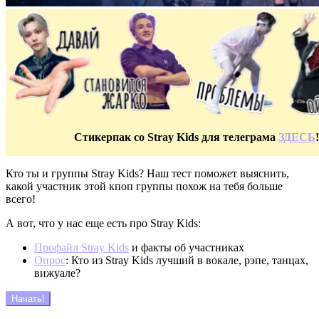
Cтикерпак со Stray Kids для телеграма
ЗДЕСЬ
!
Кто ты и группы Stray Kids? Наш тест поможет выяснить,
какой участник этой кпоп группы похож на тебя больше
всего!
А вот, что у нас еще есть про Stray Kids:
Профайл Stray Kids
и факты об участниках
Опрос
: Кто из Stray Kids лучший в вокале, рэпе, танцах,
вижуале?
Начать!