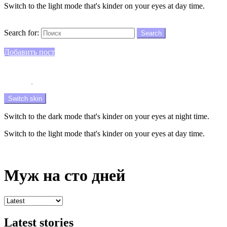
Switch to the light mode that's kinder on your eyes at day time.
Search
Search for:
Search
Login
Добавить пост
Menu
Switch skin
Switch to the dark mode that's kinder on your eyes at night time.
Switch to the light mode that's kinder on your eyes at day time.
Login
Муж на сто дней
Latest stories