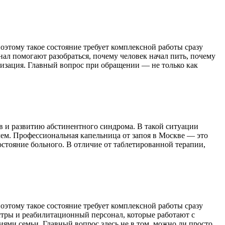
оэтому такое состояние требует комплексной работы сразу
нал помогают разобраться, почему человек начал пить, почему
лизация. Главный вопрос при обращении — не только как
 и развитию абстинентного синдрома. В такой ситуации
лем. Профессиональная капельница от запоя в Москве — это
стояние больного. В отличие от таблетированной терапии,
оэтому такое состояние требует комплексной работы сразу
сестры и реабилитационный персонал, которые работают с
ями семьи. Главный вопрос здесь не в том, можно ли просто