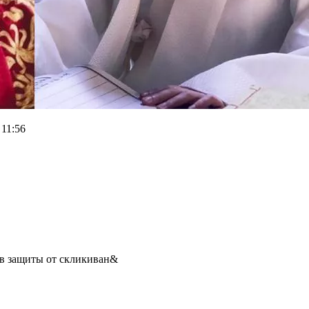
 11:56
ов защиты от скликиван&