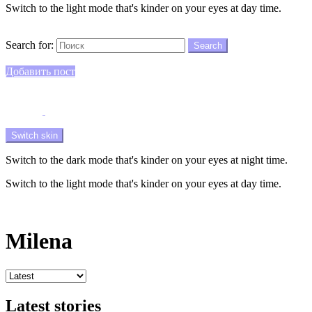
Switch to the light mode that's kinder on your eyes at day time.
Search
Search for:
Search
Login
Добавить пост
Menu
Switch skin
Switch to the dark mode that's kinder on your eyes at night time.
Switch to the light mode that's kinder on your eyes at day time.
Login
Milena
Latest stories