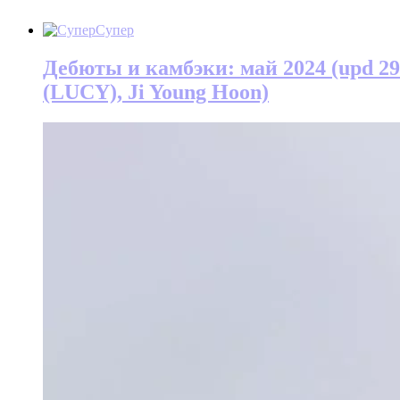
Супер
Дебюты и камбэки: май 2024 (upd 29 
(LUCY), Ji Young Hoon)