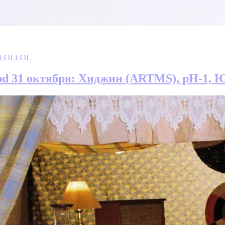
LOL
upd 31 октября: Хиджин (ARTMS), pH-1,