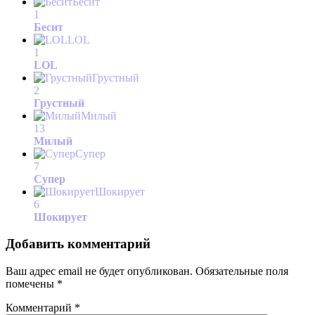
Бесит
1
Бесит
LOL
1
LOL
Грустный
2
Грустный
Милый
13
Милый
Супер
7
Супер
Шокирует
6
Шокирует
Добавить комментарий
Ваш адрес email не будет опубликован.
Обязательные поля
помечены
*
Комментарий
*