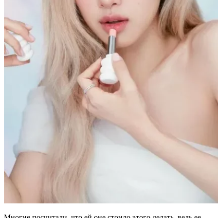
Многие посчитали, что ей оне стоило этого делать, ведь ее