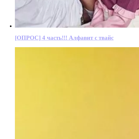
[ОПРОС] 4 часть!!! Алфавит с твайс