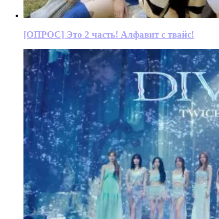
[ОПРОС] Это 2 часть! Алфавит с твайс!