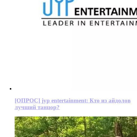
[ОПРОС] jyp entertainment: Кто из айдолов
лучший танцор?