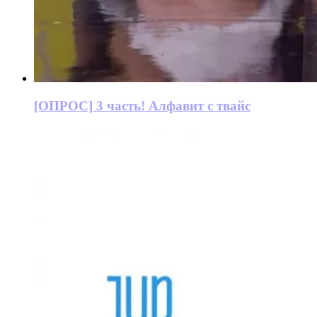
[ОПРОС] 3 часть! Алфавит с твайс