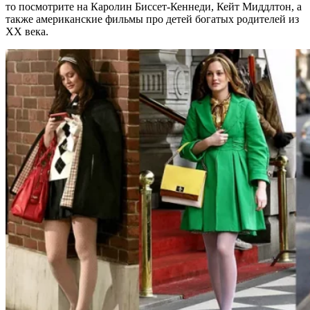
то посмотрите на Каролин Биссет-Кеннеди, Кейт Миддлтон, а
также американские фильмы про детей богатых родителей из
XX века.