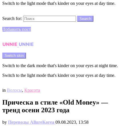
Switch to the light mode that's kinder on your eyes at day time.
Search
Search for:
Search
Login
Добавить пост
Menu
Switch skin
Switch to the dark mode that's kinder on your eyes at night time.
Switch to the light mode that's kinder on your eyes at day time.
Login
in
Волосы
,
Красота
Прическа в стиле «Old Money» —
тренд осени 2023 года
by
Переводы AllureKorea
09.08.2023, 13:58