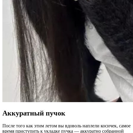
Аккуратный пучок
После того как этим летом вы вдоволь наплели косичек, самое
время приступить к укладке пучка — аккуратно собранной