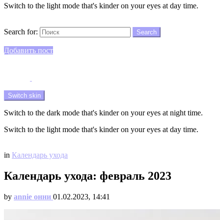
Switch to the light mode that's kinder on your eyes at day time.
Search
Search for:
Search
Login
Добавить пост
Menu
Switch skin
Switch to the dark mode that's kinder on your eyes at night time.
Switch to the light mode that's kinder on your eyes at day time.
Login
in
Календарь ухода
Календарь ухода: февраль 2023
by
annie онни
01.02.2023, 14:41