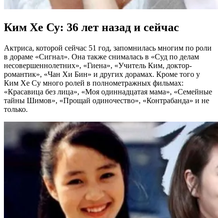
Ким Хе Су: 36 лет назад и сейчас
Актриса, которой сейчас 51 год, запомнилась многим по роли
в дораме «Сигнал». Она также снималась в «Суд по делам
несовершеннолетних», «Гиена», «Учитель Ким, доктор-
романтик», «Чан Хи Бин» и других дорамах. Кроме того у
Ким Хе Су много ролей в полнометражных фильмах:
«Красавица без лица», «Моя одиннадцатая мама», «Семейные
тайны Шимов», «Прощай одиночество», «Контрабанда» и не
только.