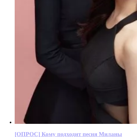
[ОПРОС] Кому подходит песня Миланы