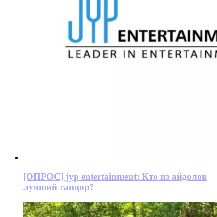
[ОПРОС] jyp entertainment: Кто из айдолов
лучший танцор?