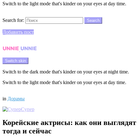
Switch to the light mode that's kinder on your eyes at day time.
Search
Search for:
Search
Login
Добавить пост
Menu
Switch skin
Switch to the dark mode that's kinder on your eyes at night time.
Switch to the light mode that's kinder on your eyes at day time.
Login
in
Дорамы
Супер
Корейские актрисы: как они выглядят
тогда и сейчас