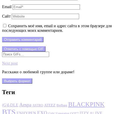
Email
Сайт
Сохранить моё имя, email и адрес сайта в этом браузере для
последующих моих комментариев.
Отправить комментарий
Ответить с помощью
GIF
Next post
Расскажи о любимой группе или дораме!
Выбрать формат
Теги
BLACKPINK
Aespa
(G)I-DLE
ATEEZ
ASTRO
BigBang
BTS
EXO
IVE
ENHYPEN
ITZY
IU
GOT7
Girls’ Generation