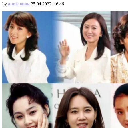
by
annie онни
25.04.2022, 16:46