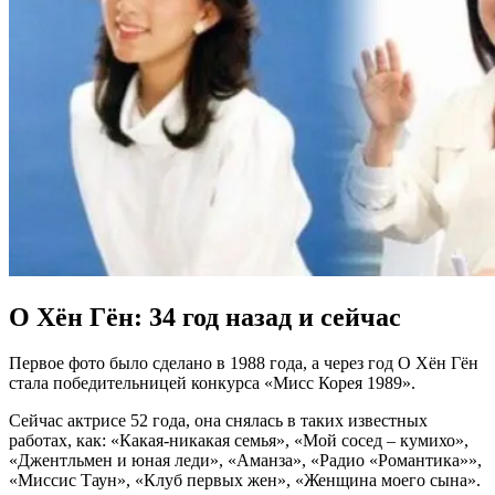
О Хён Гён: 34 год назад и сейчас
Первое фото было сделано в 1988 года, а через год О Хён Гён
стала победительницей конкурса «Мисс Корея 1989».
Сейчас актрисе 52 года, она снялась в таких известных
работах, как: «Какая-никакая семья», «Мой сосед – кумихо»,
«Джентльмен и юная леди», «Аманза», «Радио «Романтика»»,
«Миссис Таун», «Клуб первых жен», «Женщина моего сына».