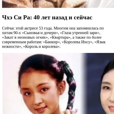
Чхэ Си Ра: 40 лет назад и сейчас
Сейчас этой актрисе 53 года. Многим она запомнилась по
хитам 90-х «Сыновья и дочери», «Глаза утренней зари»,
«Закат в неоновых огнях», «Квартира», а также по более
современным работам: «Банкир», «Королева Инсу», «Язык
нежности», «Король и королева».