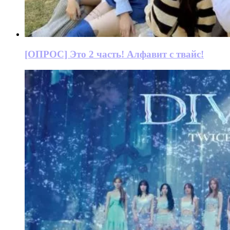
[ОПРОС] Это 2 часть! Алфавит с твайс!