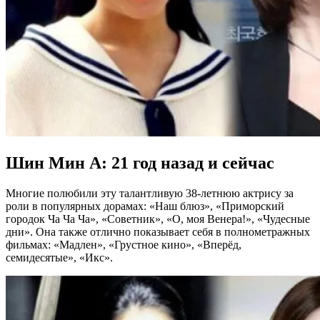
Шин Мин А: 21 год назад и сейчас
Многие полюбили эту талантливую 38-летнюю актрису за
роли в популярных дорамах: «Наш блюз», «Приморский
городок Ча Ча Ча», «Советник», «О, моя Венера!», «Чудесные
дни». Она также отлично показывает себя в полнометражных
фильмах: «Мадлен», «Грустное кино», «Вперёд,
семидесятые», «Икс».