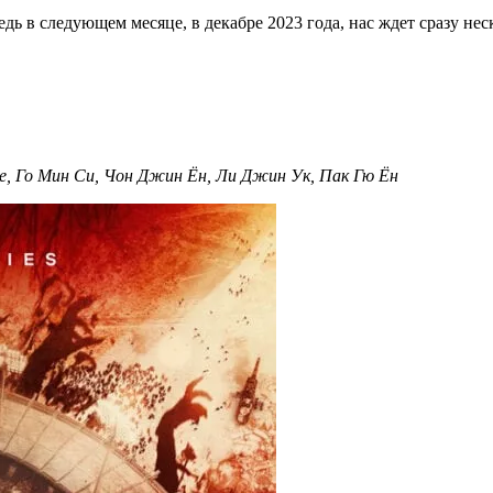
едь в следующем месяце, в декабре 2023 года, нас ждет сразу не
е, Го Мин Си, Чон Джин Ён, Ли Джин Ук, Пак Гю Ён