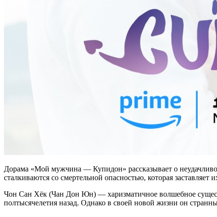
Дорама «Мой мужчина — Купидон» рассказывает о неудачливой 
сталкиваются со смертельной опасностью, которая заставляет и
Чон Сан Хёк (Чан Дон Юн) — харизматичное волшебное существ
полтысячелетия назад. Однако в своей новой жизни он странны