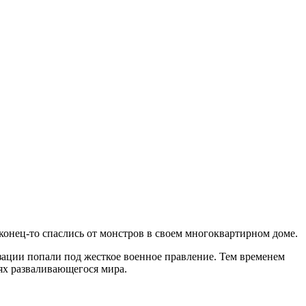
аконец-то спаслись от монстров в своем многоквартирном доме.
ации попали под жесткое военное правление. Тем временем
иях разваливающегося мира.