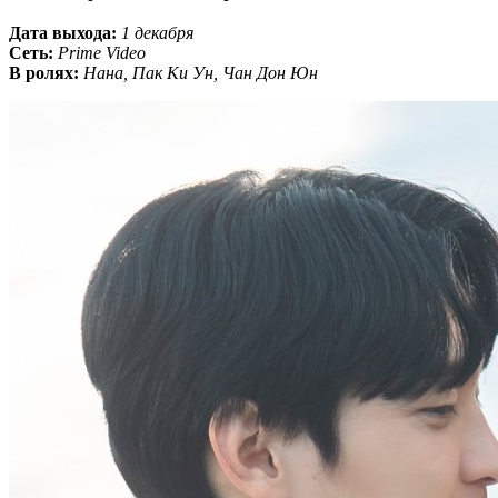
Дата выхода:
1 декабря
Сеть:
Prime Video
В ролях:
Нана, Пак Ки Ун, Чан Дон Юн