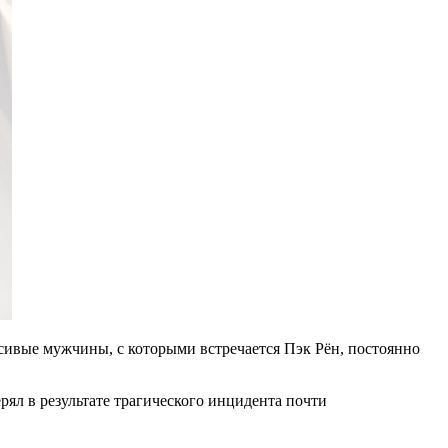
сивые мужчины, с которыми встречается Пэк Рён, постоянно
ял в результате трагического инцидента почти