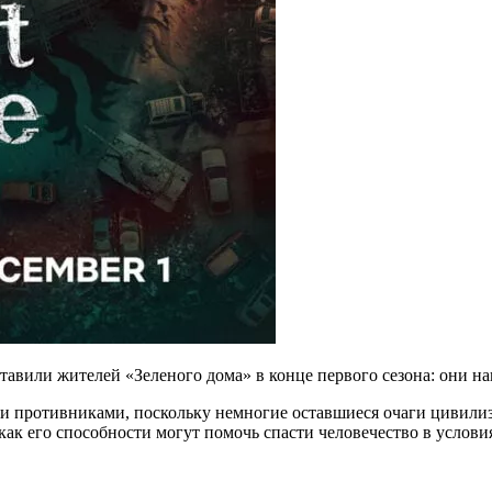
ставили жителей «Зеленого дома» в конце первого сезона: они н
и противниками, поскольку немногие оставшиеся очаги цивилиз
 как его способности могут помочь спасти человечество в услов