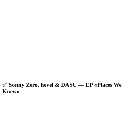
✅ Sonny Zero, hevel & DASU — EP «Places We
Knew»