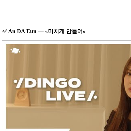
✅ An DA Eun — «미치게 만들어»