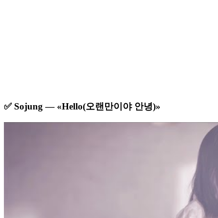
✅ Sojung — «Hello(오랜만이야 안녕)»