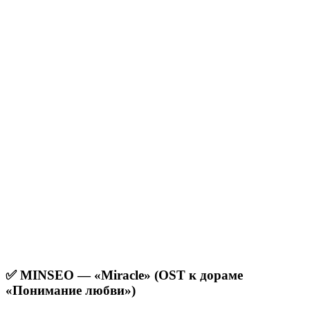
✅ MINSEO — «Miracle» (OST к дораме
«Понимание любви»)