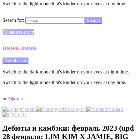
Switch to the light mode that's kinder on your eyes at day time.
Search
Search for:
Search
Login
Добавить пост
Menu
Switch skin
Switch to the dark mode that's kinder on your eyes at night time.
Switch to the light mode that's kinder on your eyes at day time.
Login
in
Афиша
Супер
Шокирует
Милый
LOL
Дебюты и камбэки: февраль 2023 (upd
28 февраля: LIM KIM X JAMIE, BIG