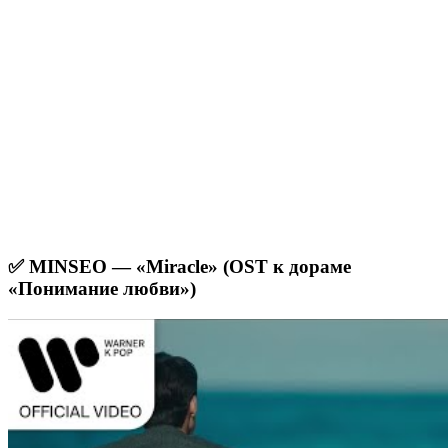
✅ MINSEO — «Miracle» (OST к дораме
«Понимание любви»)