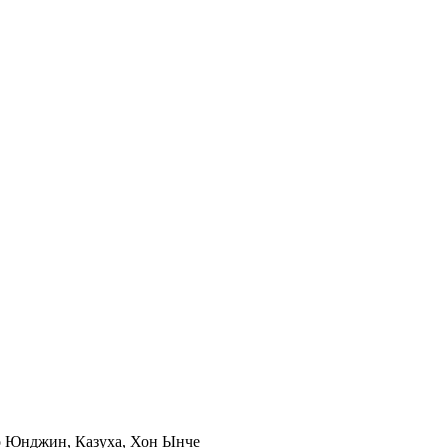
о Юнджин, Казуха, Хон Ынче