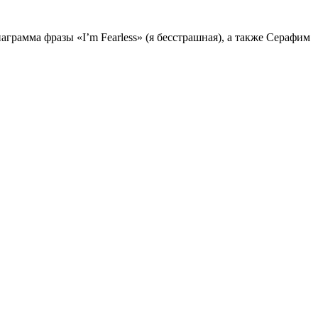
аграмма фразы «I’m Fearless» (я бесстрашная), а также Серафим