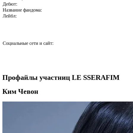
Дебют:
Название фандома:
Лейбл:
Социальные сети и сайт:
Профайлы участниц LE SSERAFIM
Ким Чевон