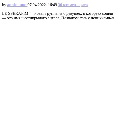
by
annie онни
07.04.2022, 16:49
36
комментариев
LE SSERAFIM — новая группа из 6 девушек, в которую вошли
— это имя шестикрылого ангела. Познакомьтесь с новичками-а