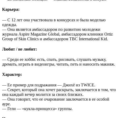
Карьера:
— С 12 лет она участвовала в конкурсах и была моделью
одежды.
— Она является амбассадором по развитию молодежи
журнала Aspire Magazine Global, амбассадором клиники Ortiz
Group of Skin Clinics и амбассадором TBC International Kid.
Любит / не любит:
— Среди ее хобби: есть, спать, рисовать, слушать музыку,
дремать, играть в видеоигры, читать, петь и наносить макияж.
Характер:
— Ее пример для подражания — Джихё из TWICE.
— Секрет, который она хочет раскрыть, заключается в том, что
она каждый вечер молится за своих близких.
— Она говорит, что ее очарование заключается в ее особой
ауре.
— Гели — «кукла-принцесса» группы.