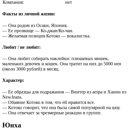
Компания:
нет
Факты из личной жизни:
— Она родом из Осаки, Япония.
— Ее прозвище — Ко-джан/Ко-чан.
— Желаемая позиция Котоко — вокалистка.
Любит / не любит:
— Она любит собирать наклейки: плюшевых мишек,
маленьких девочек и кошек. Она тратит на них до 5000 иен
(около 3000 рублей) в месяц.
Характер:
— Ее образцы для подражания — Винтер из aespa и Ханни из
NewJeans.
— Обаяние Котоко в том, что ей нравится все.
— Котоко говорит, что она была самой популярной на шоу.
— Она отвечает за чрезмерные реакции в группе.
Юнха