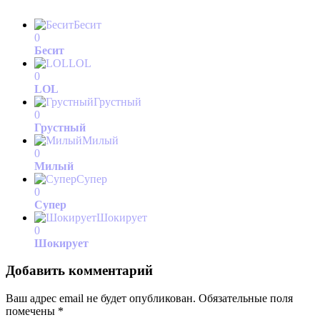
Бесит
0
Бесит
LOL
0
LOL
Грустный
0
Грустный
Милый
0
Милый
Супер
0
Супер
Шокирует
0
Шокирует
Добавить комментарий
Ваш адрес email не будет опубликован.
Обязательные поля
помечены
*