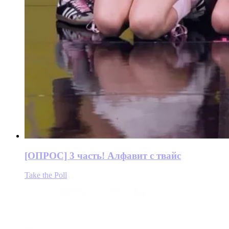
[ОПРОС] 3 часть! Алфавит с твайс
Take the Poll