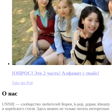
[ОПРОС] Это 2 часть! Алфавит с твайс!
Take the Poll
О нас
UNNIE — сообщество любителей Кореи, k-pop, дорам, kbeauty
и корейского стиля. Здесь можно не только читать интересные