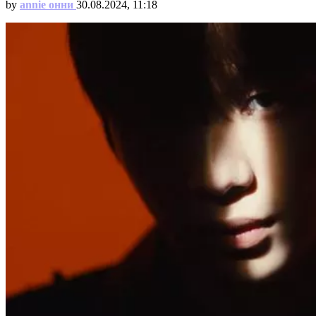
by
annie онни
30.08.2024, 11:18