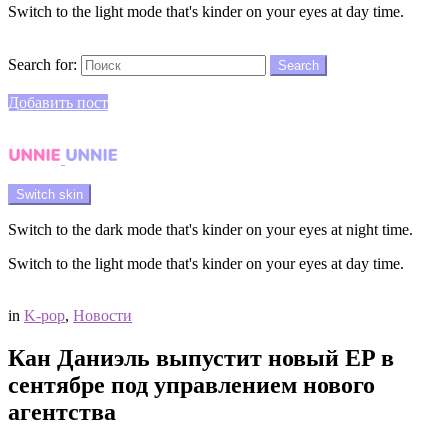
Switch to the light mode that's kinder on your eyes at day time.
Search
Search for:
Search
Login
Добавить пост
Menu
Switch skin
Switch to the dark mode that's kinder on your eyes at night time.
Switch to the light mode that's kinder on your eyes at day time.
Login
in
K-pop
,
Новости
Кан Даниэль выпустит новый EP в
сентябре под управлением нового
агентства