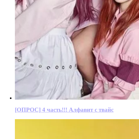
[ОПРОС] 4 часть!!! Алфавит с твайс