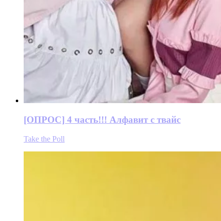
[ОПРОС] 4 часть!!! Алфавит с твайс
Take the Poll