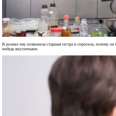
В ролике ему позвонила старшая сестра и спросила, почему он н
нибудь вкусненькое.