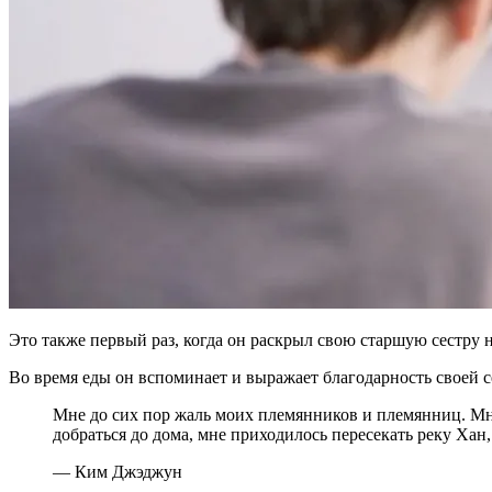
Это также первый раз, когда он раскрыл свою старшую сестру 
Во время еды он вспоминает и выражает благодарность своей се
Мне до сих пор жаль моих племянников и племянниц. Мне
добраться до дома, мне приходилось пересекать реку Хан,
— Ким Джэджун