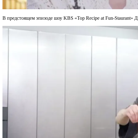
В предстоящем эпизоде шоу KBS «Top Recipe at Fun-Staurant» 