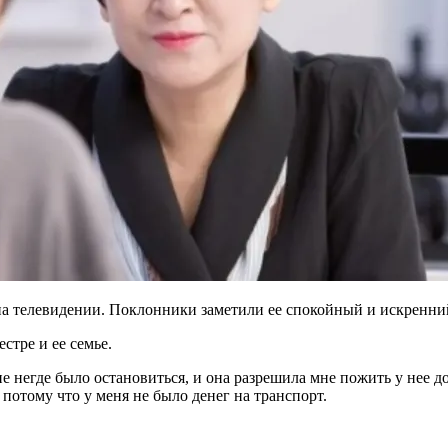
на телевидении. Поклонники заметили ее спокойный и искренний 
стре и ее семье.
 негде было остановиться, и она разрешила мне пожить у нее до
 потому что у меня не было денег на транспорт.