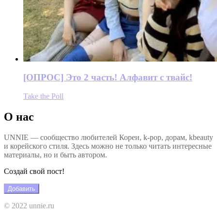
[ОПРОС] Это 2 часть! Алфавит с твайс!
Take the Poll
О нас
UNNIE — сообщество любителей Кореи, k-pop, дорам, kbeauty
и корейского стиля. Здесь можно не только читать интересные
материалы, но и быть автором.
Создай свой пост!
Добавить
© 2022 unnie.ru