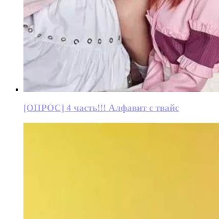
[ОПРОС] 4 часть!!! Алфавит с твайс