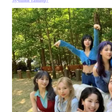
лучший танцор?