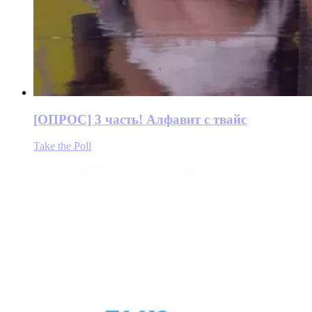
[ОПРОС] 3 часть! Алфавит с твайс
Take the Poll