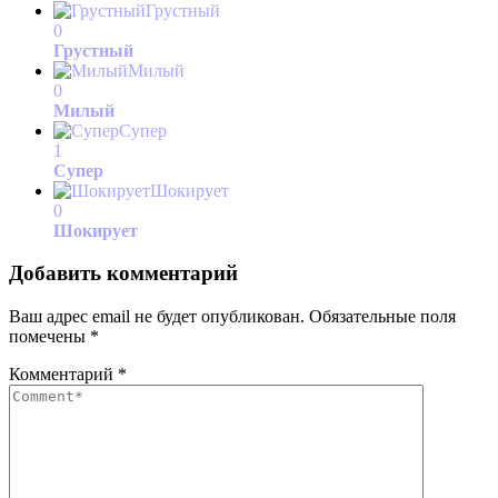
Грустный
0
Грустный
Милый
0
Милый
Супер
1
Супер
Шокирует
0
Шокирует
Добавить комментарий
Ваш адрес email не будет опубликован.
Обязательные поля
помечены
*
Комментарий
*