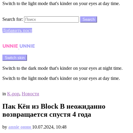
Switch to the light mode that's kinder on your eyes at day time.
Search
Search for:
Search
Login
Добавить пост
Menu
Switch skin
Switch to the dark mode that's kinder on your eyes at night time.
Switch to the light mode that's kinder on your eyes at day time.
Login
in
K-pop
,
Новости
Пак Кён из Block B неожиданно
возвращается спустя 4 года
by
annie онни
10.07.2024, 10:48