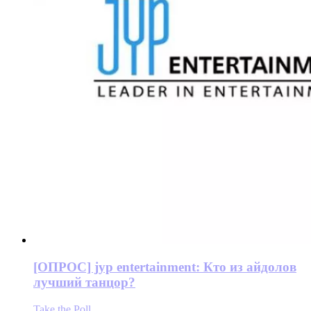
[ОПРОС] jyp entertainment: Кто из айдолов
лучший танцор?
Take the Poll