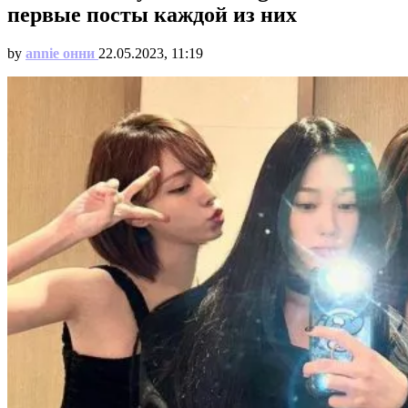
первые посты каждой из них
by
annie онни
22.05.2023, 11:19