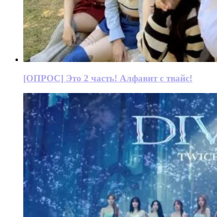
[ОПРОС] Это 2 часть! Алфавит с твайс!