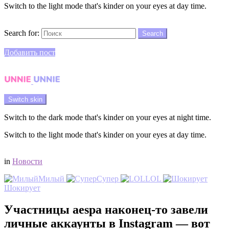
Switch to the light mode that's kinder on your eyes at day time.
Search
Search for:
Search
Login
Добавить пост
Menu
Switch skin
Switch to the dark mode that's kinder on your eyes at night time.
Switch to the light mode that's kinder on your eyes at day time.
Login
in
Новости
Милый
Супер
LOL
Шокирует
Участницы aespa наконец-то завели
личные аккаунты в Instagram — вот