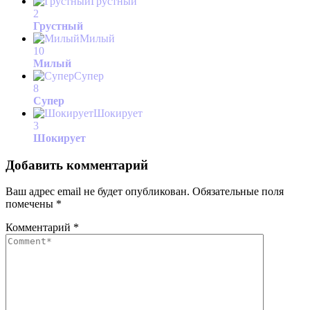
Грустный
2
Грустный
Милый
10
Милый
Супер
8
Супер
Шокирует
3
Шокирует
Добавить комментарий
Ваш адрес email не будет опубликован.
Обязательные поля
помечены
*
Комментарий
*