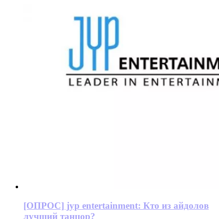
[ОПРОС] jyp entertainment: Кто из айдолов
лучший танцор?