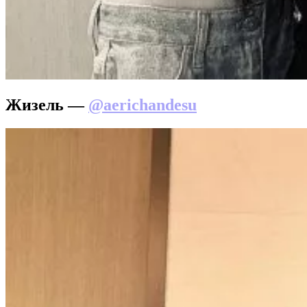
Жизель —
@aerichandesu