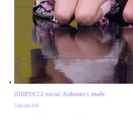
[ОПРОС] 3 часть! Алфавит с твайс
Take the Poll