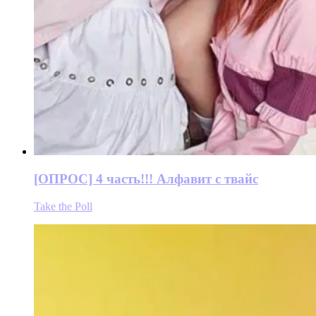
[ОПРОС] 4 часть!!! Алфавит с твайс
Take the Poll