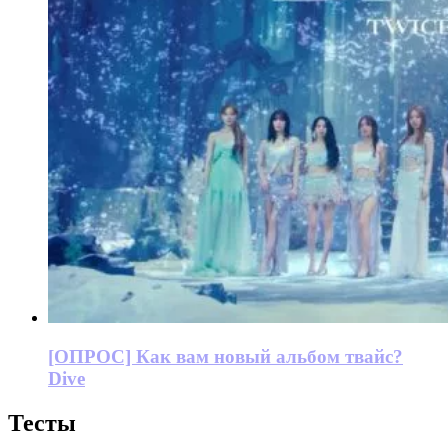
[ОПРОС] Как вам новый альбом твайс?
Dive
Тесты