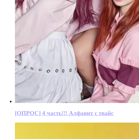
[ОПРОС] 4 часть!!! Алфавит с твайс