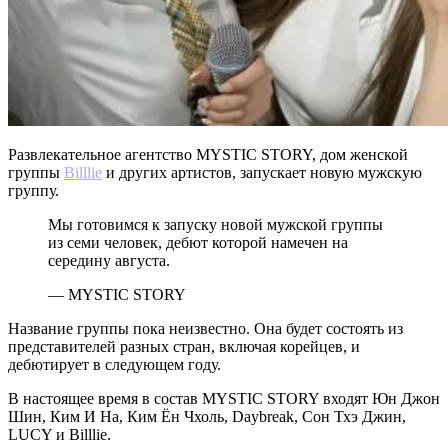
Развлекательное агентство MYSTIC STORY, дом женской
группы
Billlie
и других артистов, запускает новую мужскую
группу.
Мы готовимся к запуску новой мужской группы
из семи человек, дебют которой намечен на
середину августа.
— MYSTIC STORY
Название группы пока неизвестно. Она будет состоять из
представителей разных стран, включая корейцев, и
дебютирует в следующем году.
В настоящее время в состав MYSTIC STORY входят Юн Джон
Шин, Ким И На, Ким Ён Чхоль, Daybreak, Сон Тхэ Джин,
LUCY и Billlie.