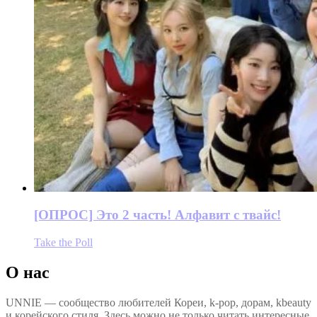
[ОПРОС] Это 2 часть! Алфавит с твайс!
Take the Poll
О нас
UNNIE — сообщество любителей Кореи, k-pop, дорам, kbeauty
и корейского стиля. Здесь можно не только читать интересные