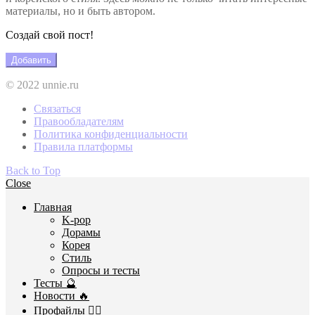
материалы, но и быть автором.
Создай свой пост!
Добавить
© 2022 unnie.ru
Связаться
Правообладателям
Политика конфиденциальности
Правила платформы
Back to Top
Close
Главная
K-pop
Дорамы
Корея
Стиль
Опросы и тесты
Тесты 🔮
Новости 🔥
Профайлы 🕵️‍♀️