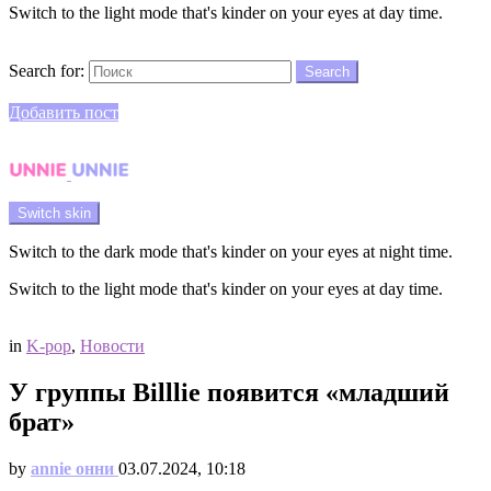
Switch to the light mode that's kinder on your eyes at day time.
Search
Search for:
Search
Login
Добавить пост
Menu
Switch skin
Switch to the dark mode that's kinder on your eyes at night time.
Switch to the light mode that's kinder on your eyes at day time.
Login
in
K-pop
,
Новости
У группы Billlie появится «младший
брат»
by
annie онни
03.07.2024, 10:18