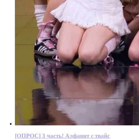
[ОПРОС] 3 часть! Алфавит с твайс