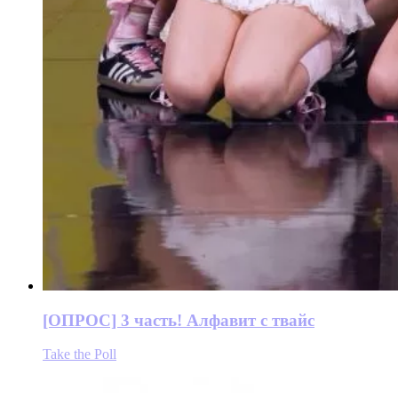
[ОПРОС] 3 часть! Алфавит с твайс
Take the Poll