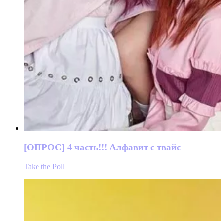
[ОПРОС] 4 часть!!! Алфавит с твайс
Take the Poll