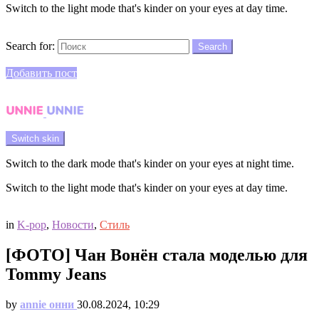
Switch to the light mode that's kinder on your eyes at day time.
Search
Search for:
Search
Login
Добавить пост
Menu
Switch skin
Switch to the dark mode that's kinder on your eyes at night time.
Switch to the light mode that's kinder on your eyes at day time.
Login
in
K-pop
,
Новости
,
Стиль
[ФОТО] Чан Вонён стала моделью для
Tommy Jeans
by
annie онни
30.08.2024, 10:29