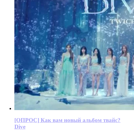
[ОПРОС] Как вам новый альбом твайс?
Dive