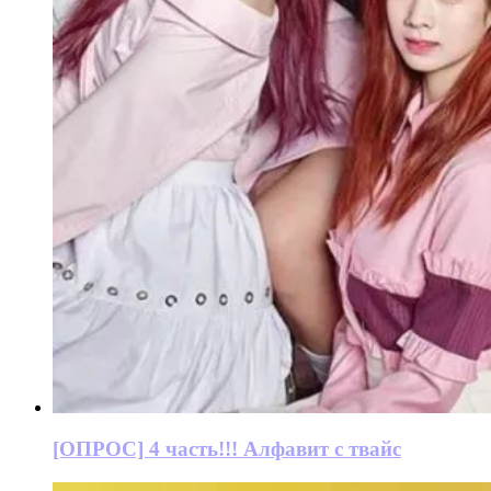
[ОПРОС] 4 часть!!! Алфавит с твайс