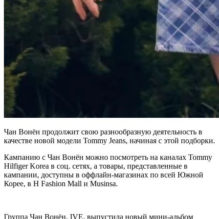
Чан Вонён продолжит свою разнообразную деятельность в
качестве новой модели Tommy Jeans, начиная с этой подборки.
Кампанию с Чан Вонён можно посмотреть на каналах Tommy
Hilfiger Korea в соц. сетях, а товары, представленные в
кампании, доступны в оффлайн-магазинах по всей Южной
Корее, в H Fashion Mall и Musinsa.
Группа Чан Вонён, IVE, выпустила новый мини-альбом