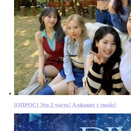
[ОПРОС] Это 2 часть! Алфавит с твайс!