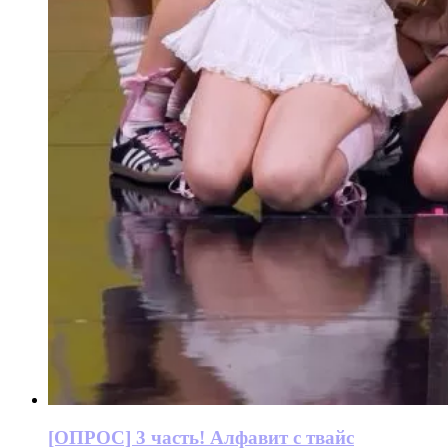
[ОПРОС] 3 часть! Алфавит с твайс