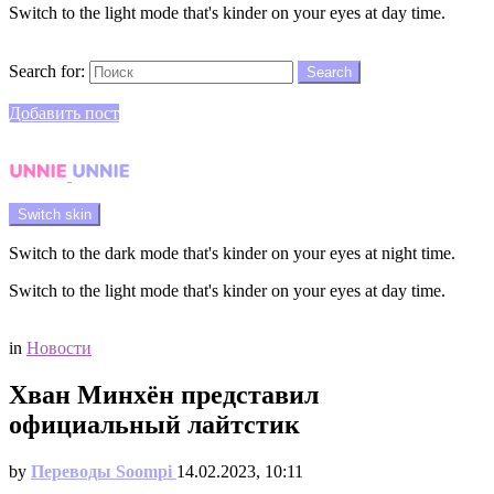
Switch to the light mode that's kinder on your eyes at day time.
Search
Search for:
Search
Login
Добавить пост
Menu
Switch skin
Switch to the dark mode that's kinder on your eyes at night time.
Switch to the light mode that's kinder on your eyes at day time.
Login
in
Новости
Хван Минхён представил
официальный лайтстик
by
Переводы Soompi
14.02.2023, 10:11