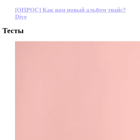
[ОПРОС] Как вам новый альбом твайс?
Dive
Тесты