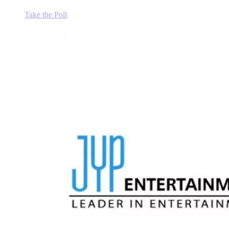
Take the Poll