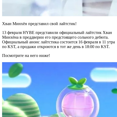
Хван Минхён представил свой лайтстик!
13 февраля HYBE представили официальный лайтстик Хван
Минхёна в преддверии его предстоящего сольного дебюта.
Официальный анонс лайтстика состоится 16 февраля в 11 утра
по KST, а продажи откроются в тот же день в 18:00 по KST.
Посмотрите на него ниже!