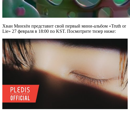
Хван Минхён представит свой первый мини-альбом «Truth or
Lie» 27 февраля в 18:00 по KST. Посмотрите тизер ниже: