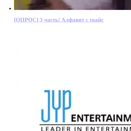
[ОПРОС] 3 часть! Алфавит с твайс