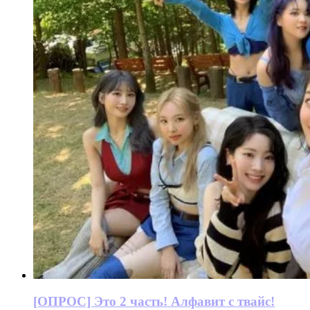
[ОПРОС] Это 2 часть! Алфавит с твайс!