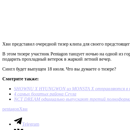
Хви представил очередной тизер клипа для своего предстоящег
В этом тизере участник Pentagon танцует ночью на одной из г
подарить прохладный ветерок в жаркий летний вечер.
Сингл будет выпущен 18 июля. Что вы думаете о тизере?
Смотрите также:
SHOWNU X HYUNGWON из MONSTA X отправляются в пут
4 самых богатых района Сеула
NCT DREAM официально выпускают третий полноформа
pentagon
Хви
Telegram