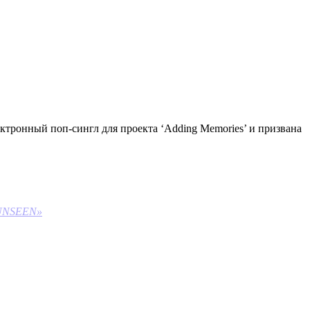
ектронный поп-сингл для проекта ‘Adding Memories’ и призвана
 UNSEEN»