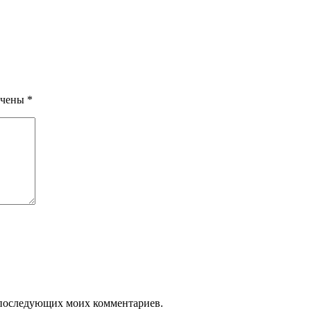
ечены
*
ля последующих моих комментариев.