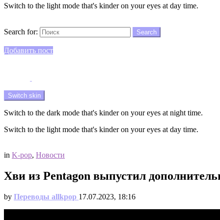
Switch to the light mode that's kinder on your eyes at day time.
Search
Search for:
Search
Login
Добавить пост
Menu
Switch skin
Switch to the dark mode that's kinder on your eyes at night time.
Switch to the light mode that's kinder on your eyes at day time.
Login
in
K-pop
,
Новости
Хви из Pentagon выпустил дополнитель
by
Переводы allkpop
17.07.2023, 18:16