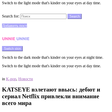
Switch to the light mode that's kinder on your eyes at day time.
Search
Search for:
Search
Login
Добавить пост
Menu
Switch skin
Switch to the dark mode that's kinder on your eyes at night time.
Switch to the light mode that's kinder on your eyes at day time.
Login
in
K-pop
,
Новости
KATSEYE взлетают ввысь: дебют и
сериал Netflix привлекли внимание
всего мира