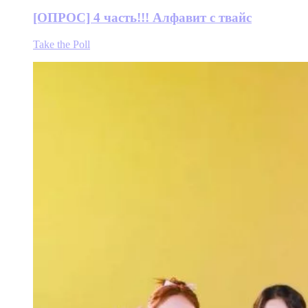
[ОПРОС] 4 часть!!! Алфавит с твайс
Take the Poll