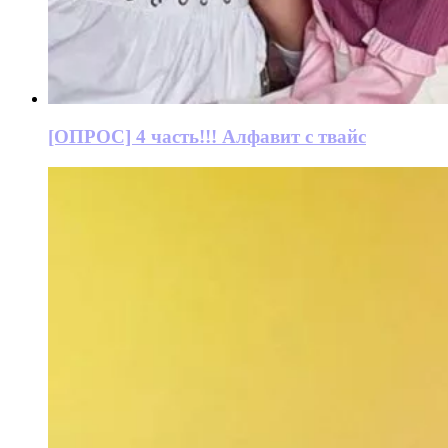
[ОПРОС] 4 часть!!! Алфавит с твайс