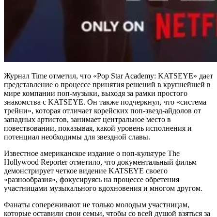
Журнал Time отметил, что «Pop Star Academy: KATSEYE» дает
представление о процессе принятия решений в крупнейшей в
мире компании поп-музыки, выходя за рамки простого
знакомства с KATSEYE. Он также подчеркнул, что «система
трейни», которая отличает корейских поп-звезд-айдолов от
западных артистов, занимает центральное место в
повествовании, показывая, какой уровень исполнения и
потенциал необходимы для звездной славы.
Известное американское издание о поп-культуре The
Hollywood Reporter отметило, что документальный фильм
демонстрирует четкое видение KATSEYE своего
«разнообразия», фокусируясь на процессе обретения
участницами музыкального вдохновения и многом другом.
Фанаты сопереживают не только молодым участницам,
которые оставили свои семьи, чтобы со всей душой взяться за