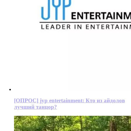
[ОПРОС] jyp entertainment: Кто из айдолов
лучший танцор?