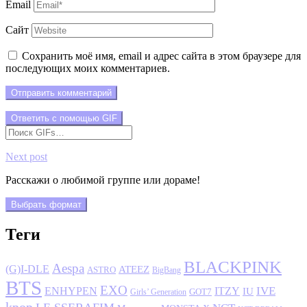
Email
Сайт
Сохранить моё имя, email и адрес сайта в этом браузере для
последующих моих комментариев.
Отправить комментарий
Ответить с помощью
GIF
Next post
Расскажи о любимой группе или дораме!
Выбрать формат
Теги
BLACKPINK
Aespa
(G)I-DLE
ATEEZ
ASTRO
BigBang
BTS
EXO
IVE
ENHYPEN
ITZY
IU
GOT7
Girls’ Generation
kpop