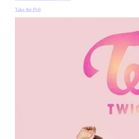
Take the Poll