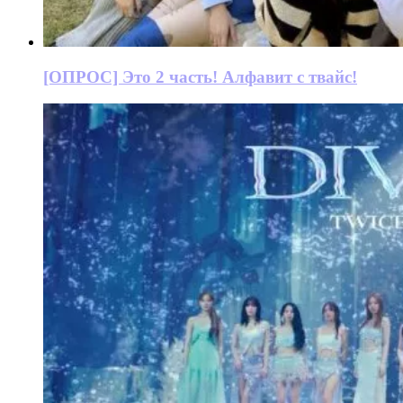
[ОПРОС] Это 2 часть! Алфавит с твайс!