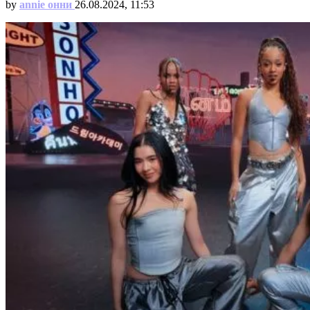
by
annie онни
26.08.2024, 11:53