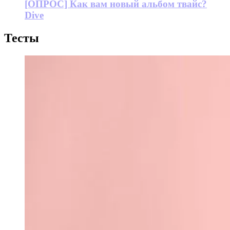
[ОПРОС] Как вам новый альбом твайс?
Dive
Тесты