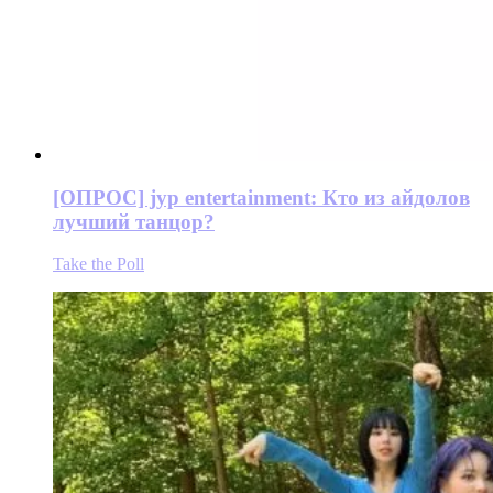
[ОПРОС] jyp entertainment: Кто из айдолов
лучший танцор?
Take the Poll