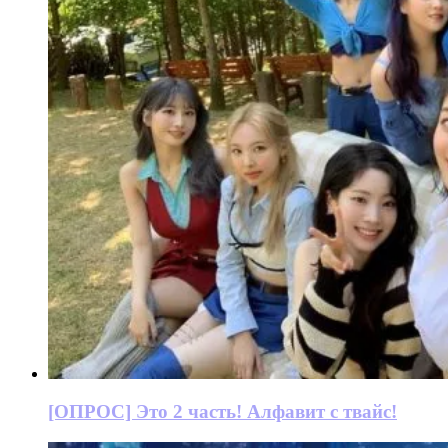
[ОПРОС] Это 2 часть! Алфавит с твайс!