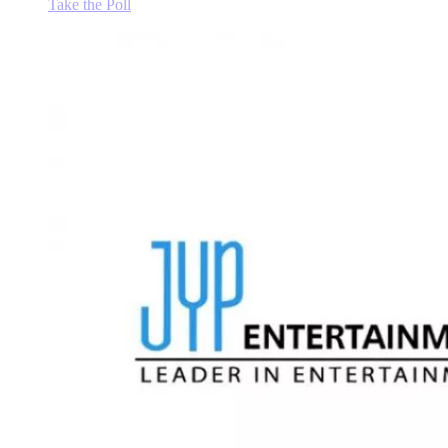
Take the Poll