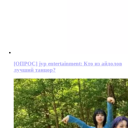
[ОПРОС] jyp entertainment: Кто из айдолов
лучший танцор?