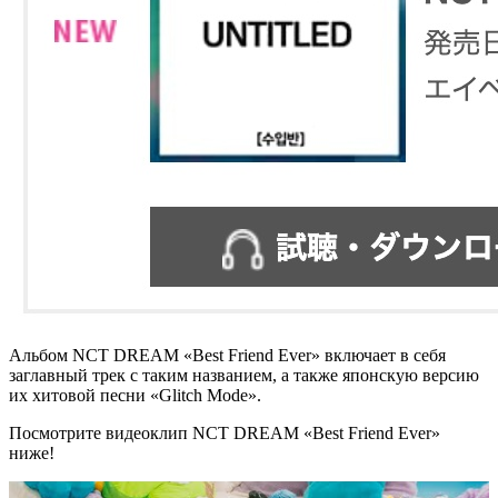
Альбом NCT DREAM «Best Friend Ever» включает в себя
заглавный трек с таким названием, а также японскую версию
их хитовой песни «Glitch Mode».
Посмотрите видеоклип NCT DREAM «Best Friend Ever»
ниже!