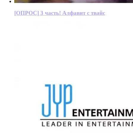
[ОПРОС] 3 часть! Алфавит с твайс