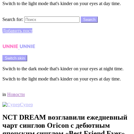
Switch to the light mode that's kinder on your eyes at day time.
Search
Search for:
Search
Login
Добавить пост
Menu
Switch skin
Switch to the dark mode that's kinder on your eyes at night time.
Switch to the light mode that's kinder on your eyes at day time.
Login
in
Новости
Супер
NCT DREAM возглавили ежедневный
чарт синглов Oricon с дебютным
японским синглом «Best Friend Ever»