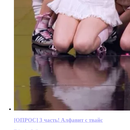
[ОПРОС] 3 часть! Алфавит с твайс