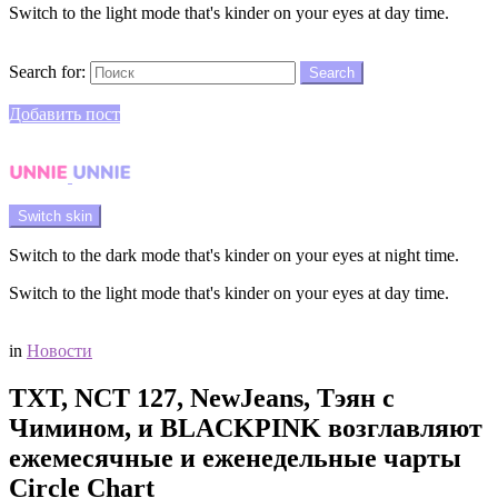
Switch to the light mode that's kinder on your eyes at day time.
Search
Search for:
Search
Login
Добавить пост
Menu
Switch skin
Switch to the dark mode that's kinder on your eyes at night time.
Switch to the light mode that's kinder on your eyes at day time.
Login
in
Новости
TXT, NCT 127, NewJeans, Тэян с
Чимином, и BLACKPINK возглавляют
ежемесячные и еженедельные чарты
Circle Chart