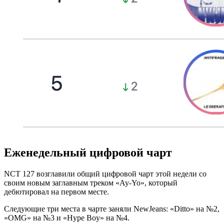
Еженедельный цифровой чарт
NCT 127 возглавили общий цифровой чарт этой недели со
своим новым заглавным треком «Ay-Yo», который
дебютировал на первом месте.
Следующие три места в чарте заняли NewJeans: «Ditto» на №2,
«OMG» на №3 и «Hype Boy» на №4.