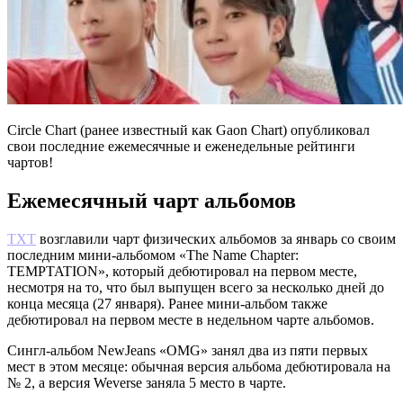
Circle Chart (ранее известный как Gaon Chart) опубликовал
свои последние ежемесячные и еженедельные рейтинги
чартов!
Ежемесячный чарт альбомов
TXT
возглавили чарт физических альбомов за январь со своим
последним мини-альбомом «The Name Chapter:
TEMPTATION», который дебютировал на первом месте,
несмотря на то, что был выпущен всего за несколько дней до
конца месяца (27 января). Ранее мини-альбом также
дебютировал на первом месте в недельном чарте альбомов.
Сингл-альбом NewJeans «OMG» занял два из пяти первых
мест в этом месяце: обычная версия альбома дебютировала на
№ 2, а версия Weverse заняла 5 место в чарте.