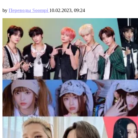
by
Переводы Soompi
10.02.2023, 09:24