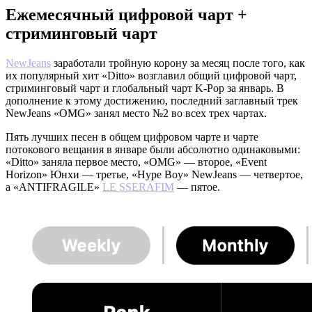
Ежемесячный цифровой чарт +
стриминговый чарт
NewJeans
заработали тройную корону за месяц после того, как
их популярный хит «Ditto» возглавил общий цифровой чарт,
стриминговый чарт и глобальный чарт K-Pop за январь. В
дополнение к этому достижению, последний заглавный трек
NewJeans «OMG» занял место №2 во всех трех чартах.
Пять лучших песен в общем цифровом чарте и чарте
потокового вещания в январе были абсолютно одинаковыми:
«Ditto» заняла первое место, «OMG» — второе, «Event
Horizon» Юнхи — третье, «Hype Boy» NewJeans — четвертое,
а «ANTIFRAGILE»
LE SSERAFIM
— пятое.