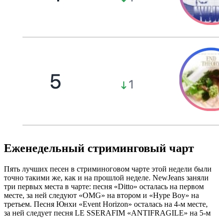
Еженедельный стриминговый чарт
Пять лучших песен в стриминоговом чарте этой недели были
точно такими же, как и на прошлой неделе. NewJeans заняли
три первых места в чарте: песня «Ditto» осталась на первом
месте, за ней следуют «OMG» на втором и «Hype Boy» на
третьем. Песня Юнхи «Event Horizon» осталась на 4-м месте,
за ней следует песня LE SSERAFIM «ANTIFRAGILE» на 5-м