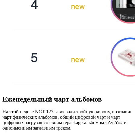
Еженедельный чарт альбомов
На этой неделе NCT 127 завоевали тройную корону, возглавив
чарт физических альбомов, общий цифровой чарт и чарт
цифровых загрузок со своим repackage-альбомом «Ay-Yo» и
одноименным заглавным треком.