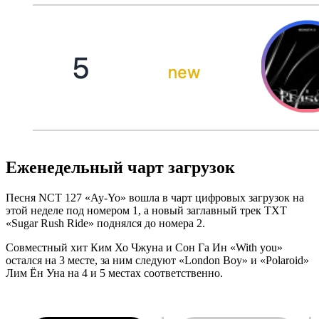
Еженедельный чарт загрузок
Песня NCT 127 «Ay-Yo» вошла в чарт цифровых загрузок на
этой неделе под номером 1, а новый заглавный трек TXT
«Sugar Rush Ride» поднялся до номера 2.
Совместный хит Ким Хо Чжуна и Сон Га Ин «With you»
остался на 3 месте, за ним следуют «London Boy» и «Polaroid»
Лим Ён Уна на 4 и 5 местах соответственно.