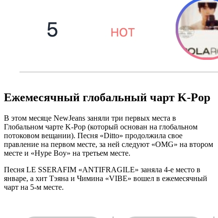
Ежемесячный глобальный чарт K-Pop
В этом месяце NewJeans заняли три первых места в
Глобальном чарте K-Pop (который основан на глобальном
потоковом вещании). Песня «Ditto» продолжила свое
правление на первом месте, за ней следуют «OMG» на втором
месте и «Hype Boy» на третьем месте.
Песня LE SSERAFIM «ANTIFRAGILE» заняла 4-е место в
январе, а хит Тэяна и Чимина «VIBE» вошел в ежемесячный
чарт на 5-м месте.