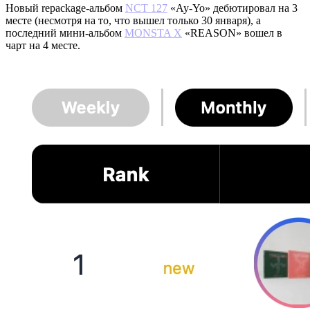
Новый repackage-альбом
NCT 127
«Ay-Yo» дебютировал на 3
месте (несмотря на то, что вышел только 30 января), а
последний мини-альбом
MONSTA X
«REASON» вошел в
чарт на 4 месте.